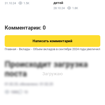
детей
31.10.24
1.5K
28.10.24
1.8K
Комментарии: 0
Написать комментарий
Главная
Вклады
Объем вкладов в сентябре 2024 года увеличился