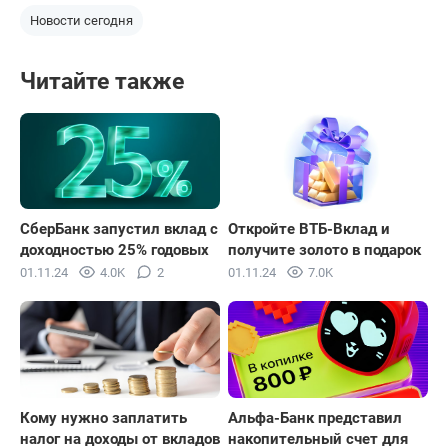
Новости сегодня
Читайте также
СберБанк запустил вклад с
Откройте ВТБ-Вклад и
доходностью 25% годовых
получите золото в подарок
01.11.24
4.0K
2
01.11.24
7.0K
Кому нужно заплатить
Альфа-Банк представил
налог на доходы от вкладов
накопительный счет для