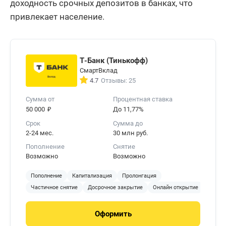
доходность срочных депозитов в банках, что
привлекает население.
Т-Банк (Тинькофф)
СмартВклад
4.7
Отзывы: 25
Сумма от
Процентная ставка
₽
50 000
До 11,77%
Срок
Сумма до
2-24 мес.
30 млн руб.
Пополнение
Снятие
Возможно
Возможно
Пополнение
Капитализация
Пролонгация
Частичное снятие
Досрочное закрытие
Онлайн открытие
Оформить