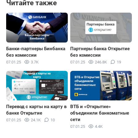
Читайте также
Банки-партнеры Бинбанка
Партнеры банка Открытие
без комиссии
без комиссии
07.01.25
3.7K
07.01.25
246.8K
19
Перевод с карты на карту в
ВТБ и «Открытие»
банке Открытие
объединили банкоматные
сети
07.01.25
24.1K
10
07.01.25
4.4K