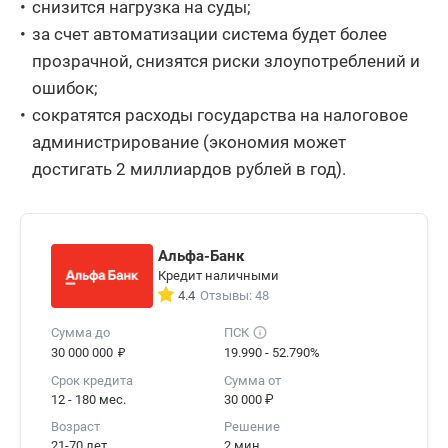
снизится нагрузка на суды;
за счет автоматизации система будет более
прозрачной, снизятся риски злоупотреблений и
ошибок;
сократятся расходы государства на налоговое
администрирование (экономия может
достигать 2 миллиардов рублей в год).
Альфа-Банк
Кредит наличными
4.4
Отзывы: 48
Сумма до
ПСК
₽
30 000 000
19.990 - 52.790%
Срок кредита
Сумма от
12 - 180 мес.
30 000 ₽
Возраст
Решение
21-70 лет
2 мин.