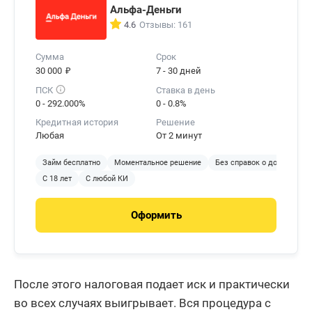
Альфа-Деньги
4.6
Отзывы: 161
Сумма
Срок
₽
30 000
7 - 30 дней
ПСК
Ставка в день
0 - 292.000%
0 - 0.8%
Кредитная история
Решение
Любая
От 2 минут
Займ бесплатно
Моментальное решение
Без справок о доходах
С 18 лет
С любой КИ
Оформить
После этого налоговая подает иск и практически
во всех случаях выигрывает. Вся процедура с