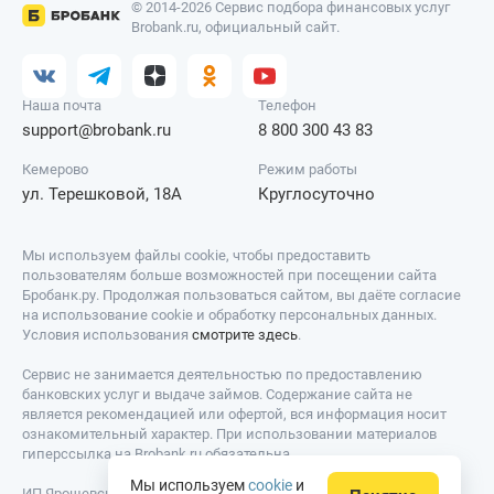
© 2014-2026 Сервис подбора финансовых услуг
Brobank.ru, официальный сайт.
Наша почта
Телефон
support@brobank.ru
8 800 300 43 83
Кемерово
Режим работы
ул. Терешковой, 18А
Круглосуточно
Мы используем файлы cookie, чтобы предоставить
пользователям больше возможностей при посещении сайта
Бробанк.ру. Продолжая пользоваться сайтом, вы даёте согласие
на использование cookie и обработку персональных данных.
Условия использования
смотрите здесь
.
Сервис не занимается деятельностью по предоставлению
банковских услуг и выдаче займов. Содержание сайта не
является рекомендацией или офертой, вся информация носит
ознакомительный характер. При использовании материалов
гиперссылка на Brobank.ru обязательна.
Мы используем
cookie
и
ИП Ярошевский Д.И. ИНН: 423082922740. ОГРНИП: