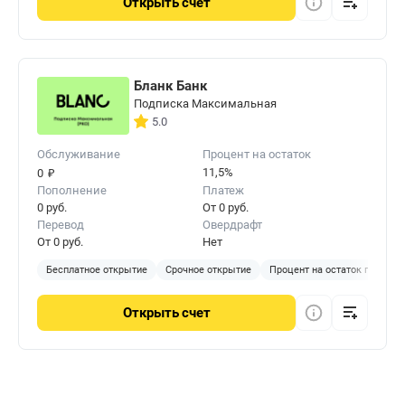
Открыть
счет
Бланк Банк
Подписка Максимальная
5.0
Обслуживание
Процент на остаток
₽
11,5%
0
Пополнение
Платеж
0 руб.
От 0 руб.
Перевод
Овердрафт
От 0 руб.
Нет
Бесплатное открытие
Срочное открытие
Процент на остаток по счету
Открыть
счет