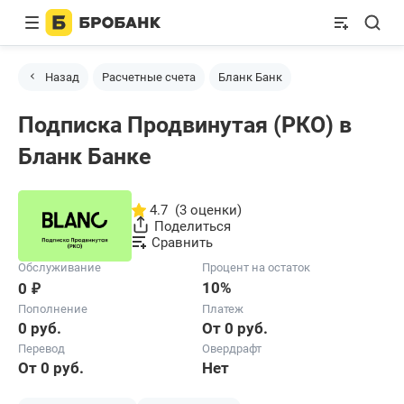
Назад
Расчетные счета
Бланк Банк
Подписка Продвинутая (РКО) в
Бланк Банке
4.7
(3 оценки)
Поделиться
Сравнить
Обслуживание
Процент на остаток
₽
10%
0
Пополнение
Платеж
0 руб.
От 0 руб.
Перевод
Овердрафт
От 0 руб.
Нет