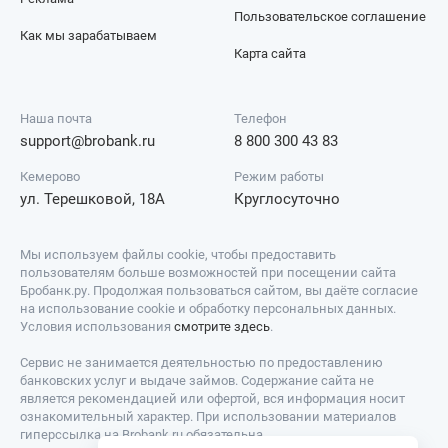
Пользовательское соглашение
Как мы зарабатываем
Карта сайта
Наша почта
Телефон
support@brobank.ru
8 800 300 43 83
Кемерово
Режим работы
ул. Терешковой, 18А
Круглосуточно
Мы используем файлы cookie, чтобы предоставить
пользователям больше возможностей при посещении сайта
Бробанк.ру. Продолжая пользоваться сайтом, вы даёте согласие
на использование cookie и обработку персональных данных.
Условия использования
смотрите здесь
.
Сервис не занимается деятельностью по предоставлению
банковских услуг и выдаче займов. Содержание сайта не
является рекомендацией или офертой, вся информация носит
ознакомительный характер. При использовании материалов
гиперссылка на Brobank.ru обязательна.