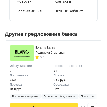
Новости
Контакты
Горячая линия
Личный кабинет
Другие предложения банка
Бланк Банк
Подписка Стартовая
5.0
Обслуживание
Процент на остаток
₽
5%
0
Пополнение
Платеж
0,5%
От 0 руб.
Перевод
Овердрафт
От 0 руб.
Нет
Бесплатное открытие
Бесплатное обслуживание
Процент на остаток 