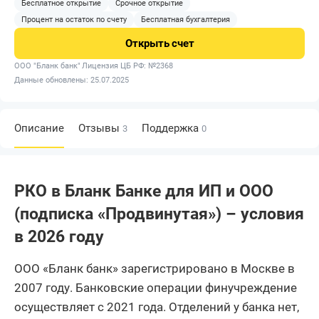
Бесплатное открытие
Срочное открытие
Процент на остаток по счету
Бесплатная бухгалтерия
Открыть
счет
ООО "Бланк банк"
Лицензия ЦБ РФ: №2368
Данные обновлены: 25.07.2025
Описание
Отзывы
Поддержка
3
0
РКО в Бланк Банке для ИП и ООО
(подписка «Продвинутая») – условия
в 2026 году
ООО «Бланк банк» зарегистрировано в Москве в
2007 году. Банковские операции финучреждение
осуществляет с 2021 года. Отделений у банка нет,