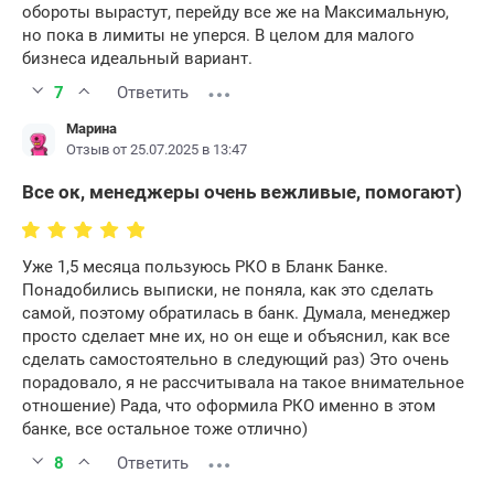
обороты вырастут, перейду все же на Максимальную,
но пока в лимиты не уперся. В целом для малого
бизнеса идеальный вариант.
7
Ответить
Марина
Отзыв от 25.07.2025 в 13:47
Все ок, менеджеры очень вежливые, помогают)
Уже 1,5 месяца пользуюсь РКО в Бланк Банке.
Понадобились выписки, не поняла, как это сделать
самой, поэтому обратилась в банк. Думала, менеджер
просто сделает мне их, но он еще и объяснил, как все
сделать самостоятельно в следующий раз) Это очень
порадовало, я не рассчитывала на такое внимательное
отношение) Рада, что оформила РКО именно в этом
банке, все остальное тоже отлично)
8
Ответить