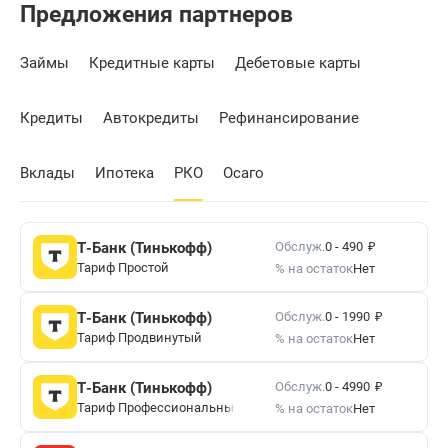
Предложения партнеров
Займы
Кредитные карты
Дебетовые карты
Кредиты
Автокредиты
Рефинансирование
Вклады
Ипотека
РКО
Осаго
₽
Обслуж.
Т-Банк (Тинькофф)
0 - 490
Тариф Простой
% на остаток
Нет
₽
Обслуж.
Т-Банк (Тинькофф)
0 - 1990
Тариф Продвинутый
% на остаток
Нет
₽
Обслуж.
Т-Банк (Тинькофф)
0 - 4990
Тариф Профессиональный
% на остаток
Нет