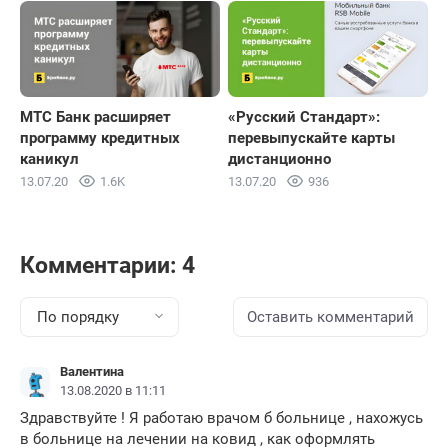
МТС Банк расширяет
«Русский Стандарт»:
программу кредитных
перевыпускайте карты
каникул
дистанционно
13.07.20
1.6K
13.07.20
936
Комментарии: 4
По порядку
Оставить комментарий
Валентина
13.08.2020 в 11:11
Здравствуйте ! Я работаю врачом б больнице , нахожусь
в больнице на лечении на ковид , как оформлять