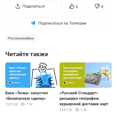
Поделиться
6
0
Подписаться на Телеграм
Россельхозбанк
Читайте также
Банк «Точка» запустил
«Русский Стандарт»
«Безопасную сделку»
расширил географию
курьерской доставки карт
13.07.20
1.1K
13.07.20
1.2K