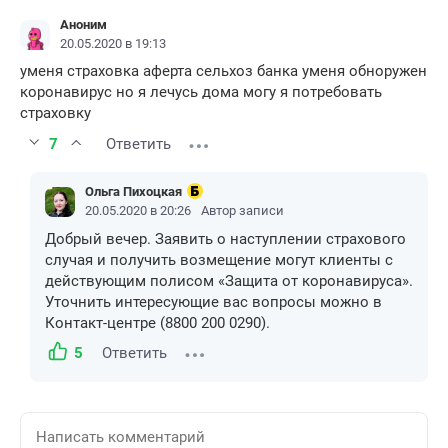
Аноним
20.05.2020 в 19:13
уменя страховка аферта сельхоз банка уменя обноружен
коронавирус но я лечусь дома могу я потребовать
страховку
7
Ответить
Ольга Пихоцкая
20.05.2020 в 20:26
Автор записи
Добрый вечер. Заявить о наступлении страхового
случая и получить возмещение могут клиенты с
действующим полисом «Защита от коронавируса».
Уточнить интересующие вас вопросы можно в
Контакт-центре (8800 200 0290).
5
Ответить