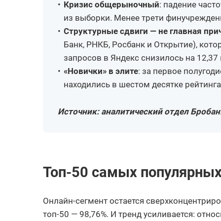
Кризис общерыночный
: падение част
из выборки. Менее трети финучреждени
Структурные сдвиги — не главная при
Банк, РНКБ, Росбанк и Открытие), кот
запросов в Яндекс снизилось на 12,37 
«Новички» в элите
: за первое полугоди
находились в шестом десятке рейтинга
Источник: аналитический отдел Бробан
Топ-50 самых популярных 
Онлайн-сегмент остается сверхконцентриров
топ-50 — 98,76%. И тренд усиливается: отно