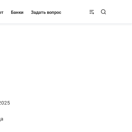
ют
Банки
Задать вопрос
2025
да