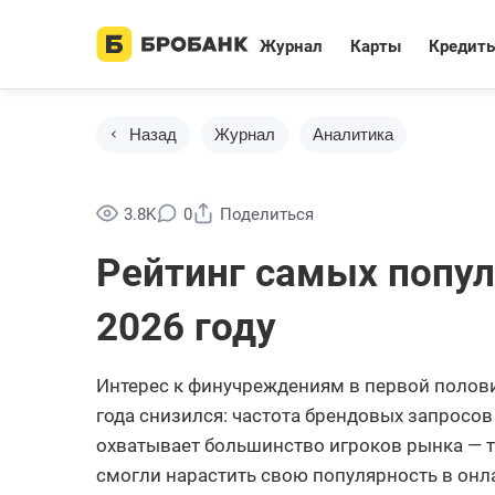
Журнал
Карты
Кредит
Назад
Журнал
Аналитика
3.8K
0
Поделиться
Рейтинг самых попул
2026 году
Интерес к финучреждениям в первой полов
года снизился: частота брендовых запросов
охватывает большинство игроков рынка — т
смогли нарастить свою популярность в онл