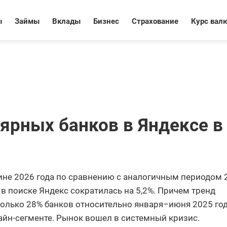
ы
Займы
Вклады
Бизнес
Страхование
Курс вал
ярных банков в Яндексе в
ине 2026 года по сравнению с аналогичным периодом 
 в поиске Яндекс сократилась на 5,2%. Причем тренд
олько 28% банков относительно января–июня 2025 го
айн-сегменте. Рынок вошел в системный кризис.