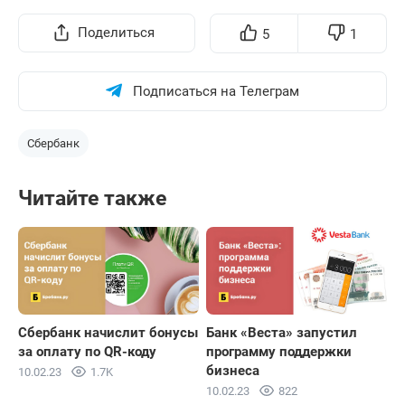
Поделиться
5
1
Подписаться на Телеграм
Сбербанк
Читайте также
Сбербанк начислит бонусы
Банк «Веста» запустил
за оплату по QR-коду
программу поддержки
бизнеса
10.02.23
1.7K
10.02.23
822