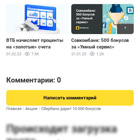
ВТБ начисляет проценты
Совкомбанк: 500 бонусов
на «золотые» счета
за «Умный сервис»
01.02.23
7.5K
31.01.23
1.2K
Комментарии: 0
Написать комментарий
Главная
Акции
Сбербанк дарит 10 000 бонусов