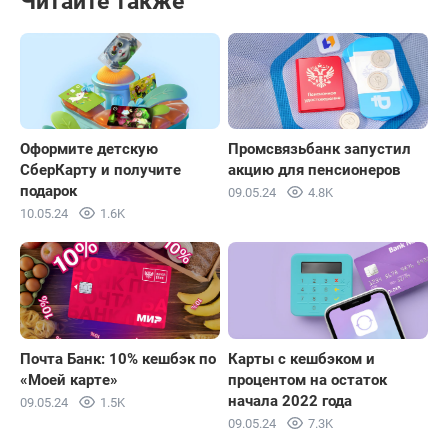
Читайте также
Оформите детскую
Промсвязьбанк запустил
СберКарту и получите
акцию для пенсионеров
подарок
09.05.24
4.8K
10.05.24
1.6K
Почта Банк: 10% кешбэк по
Карты с кешбэком и
«Моей карте»
процентом на остаток
начала 2022 года
09.05.24
1.5K
09.05.24
7.3K