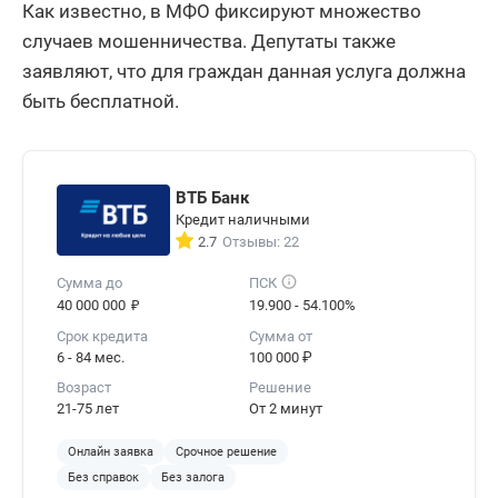
Как известно, в МФО фиксируют множество
случаев мошенничества. Депутаты также
заявляют, что для граждан данная услуга должна
быть бесплатной.
ВТБ Банк
Кредит наличными
2.7
Отзывы: 22
Сумма до
ПСК
₽
40 000 000
19.900 - 54.100%
Срок кредита
Сумма от
6 - 84 мес.
100 000 ₽
Возраст
Решение
21-75 лет
От 2 минут
Онлайн заявка
Срочное решение
Без справок
Без залога