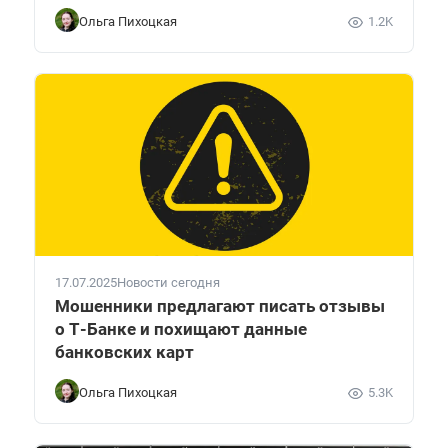
Ольга Пихоцкая
1.2K
17.07.2025
Новости сегодня
Мошенники предлагают писать отзывы
о Т-Банке и похищают данные
банковских карт
Ольга Пихоцкая
5.3K