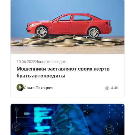
10.06.2025
Новости сегодня
Мошенники заставляют своих жертв
брать автокредиты
Ольга Пихоцкая
4.4K