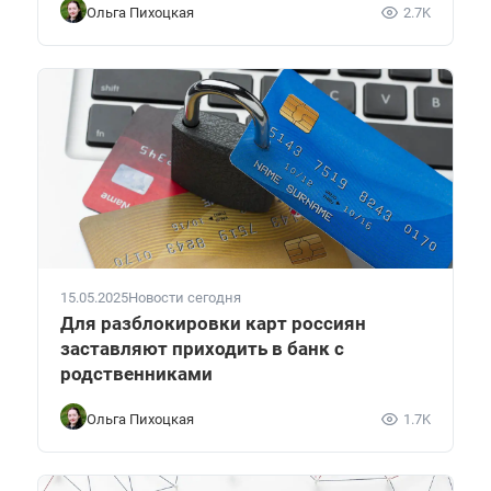
Ольга Пихоцкая
2.7K
15.05.2025
Новости сегодня
Для разблокировки карт россиян
заставляют приходить в банк с
родственниками
Ольга Пихоцкая
1.7K