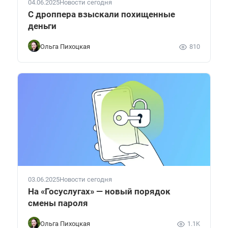
04.06.2025
Новости сегодня
С дроппера взыскали похищенные
деньги
Ольга Пихоцкая
810
03.06.2025
Новости сегодня
На «Госуслугах» — новый порядок
смены пароля
Ольга Пихоцкая
1.1K