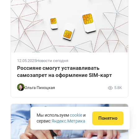
12.05.2025
Новости сегодня
Россияне смогут устанавливать
самозапрет на оформление SIM-карт
Ольга Пихоцкая
5.8K
Мы используем
cookie
и
Понятно
сервис
Яндекс.Метрика