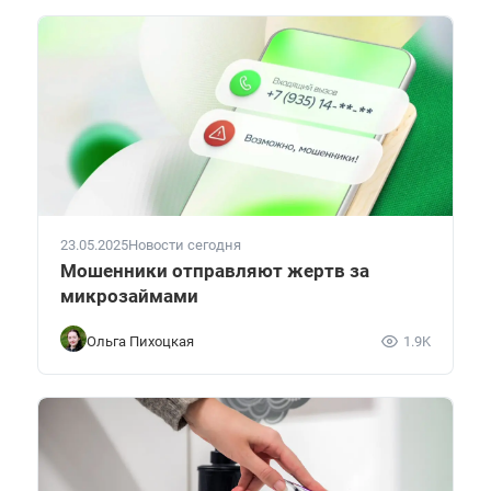
23.05.2025
Новости сегодня
Мошенники отправляют жертв за
микрозаймами
Ольга Пихоцкая
1.9K