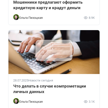
Мошенники предлагают оформить
кредитную карту и крадут деньги
Ольга Пихоцкая
8.9K
28.07.2025
Новости сегодня
Что делать в случае компрометации
личных данных
Ольга Пихоцкая
3.1K