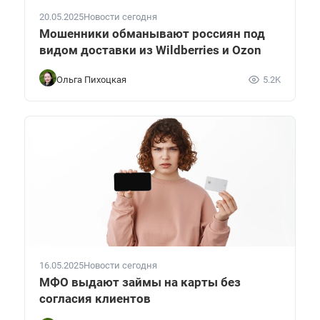
20.05.2025
Новости сегодня
Мошенники обманывают россиян под
видом доставки из Wildberries и Ozon
Ольга Пихоцкая
5.2K
16.05.2025
Новости сегодня
МФО выдают займы на карты без
согласия клиентов