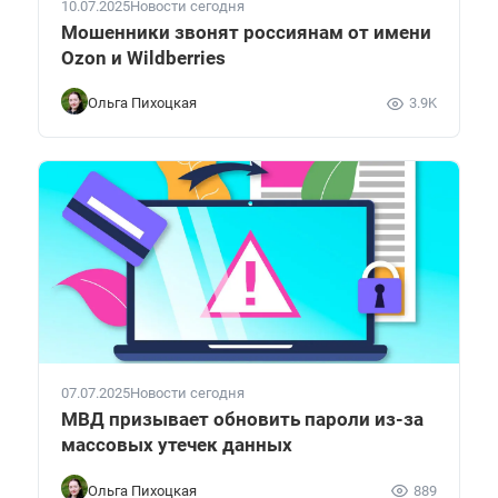
10.07.2025
Новости сегодня
Мошенники звонят россиянам от имени
Ozon и Wildberries
Ольга Пихоцкая
3.9K
07.07.2025
Новости сегодня
МВД призывает обновить пароли из-за
массовых утечек данных
Ольга Пихоцкая
889