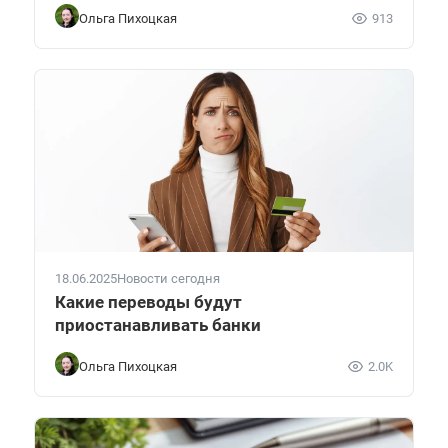
Ольга Пихоцкая
913
18.06.2025
Новости сегодня
Какие переводы будут
приостанавливать банки
Ольга Пихоцкая
2.0K