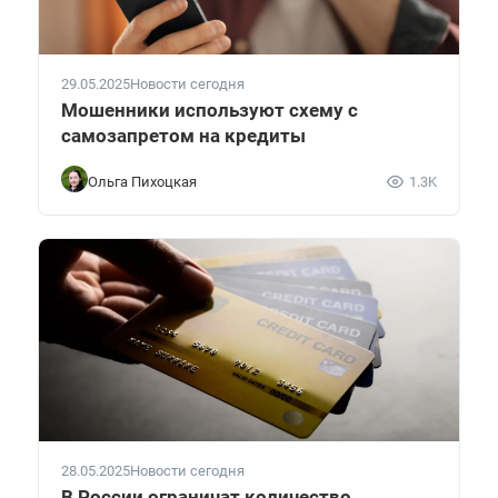
29.05.2025
Новости сегодня
Мошенники используют схему с
самозапретом на кредиты
Ольга Пихоцкая
1.3K
28.05.2025
Новости сегодня
В России ограничат количество