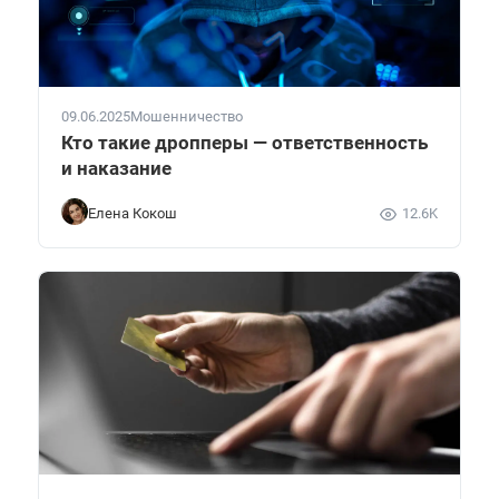
09.06.2025
Мошенничество
Кто такие дропперы — ответственность
и наказание
Елена Кокош
12.6K