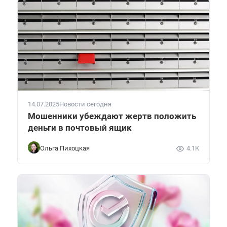
14.07.2025
Новости сегодня
Мошенники убеждают жертв положить
деньги в почтовый ящик
Ольга Пихоцкая
4.1K