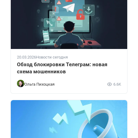
20.03.2026
Новости сегодня
Обход блокировки Телеграм: новая
схема мошенников
Ольга Пихоцкая
6.6K