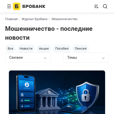
Главная
Журнал Бробанк
Мошенничество
Мошенничество - последние
новости
Все
Новости
Акции
Пособия
Пенсия
Свежее
Темы