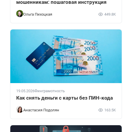
мошенникам: пошаговая инструкция
Ольга Пихоцкая
449.8K
19.05.2026
Финграмотность
Как снять деньги с карты без ПИН-кода
Анастасия Подолян
163.5K