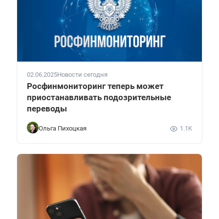
02.06.2025
Новости сегодня
Росфинмониторинг теперь может
приостанавливать подозрительные
переводы
Ольга Пихоцкая
1.1K