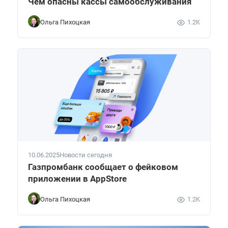
Чем опасны кассы самообслуживания
Ольга Пихоцкая
1.2K
10.06.2025
Новости сегодня
Газпромбанк сообщает о фейковом
приложении в AppStore
Ольга Пихоцкая
1.2K