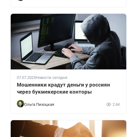
07.07.2025
Новости сегодня
Мошенники крадут деньги у россиян
через букмекерские конторы
Ольга Пихоцкая
2.6K