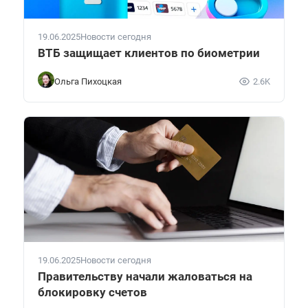
19.06.2025
Новости сегодня
ВТБ защищает клиентов по биометрии
Ольга Пихоцкая
2.6K
19.06.2025
Новости сегодня
Правительству начали жаловаться на
блокировку счетов