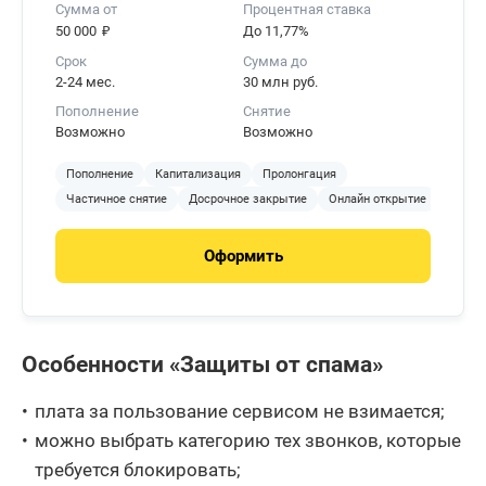
Сумма от
Процентная ставка
₽
50 000
До 11,77%
Срок
Сумма до
2-24 мес.
30 млн руб.
Пополнение
Снятие
Возможно
Возможно
Пополнение
Капитализация
Пролонгация
Частичное снятие
Досрочное закрытие
Онлайн открытие
Оформить
Особенности «Защиты от спама»
плата за пользование сервисом не взимается;
можно выбрать категорию тех звонков, которые
требуется блокировать;