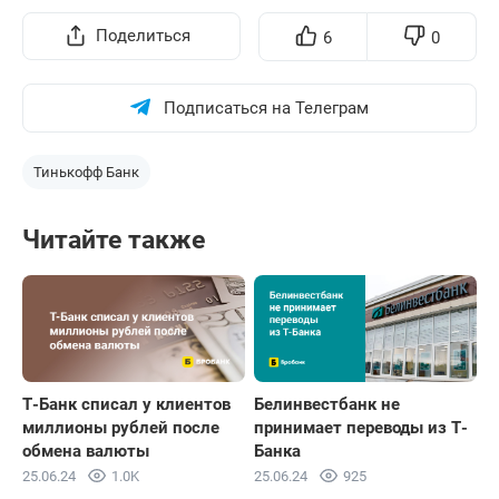
Поделиться
6
0
Подписаться на Телеграм
Тинькофф Банк
Читайте также
Т-Банк списал у клиентов
Белинвестбанк не
миллионы рублей после
принимает переводы из Т-
обмена валюты
Банка
25.06.24
1.0K
25.06.24
925