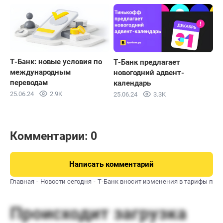
Т-Банк: новые условия по
Т-Банк предлагает
международным
новогодний адвент-
переводам
календарь
25.06.24
2.9K
25.06.24
3.3K
Комментарии: 0
Написать комментарий
Главная
Новости сегодня
Т-Банк вносит изменения в тарифы по 