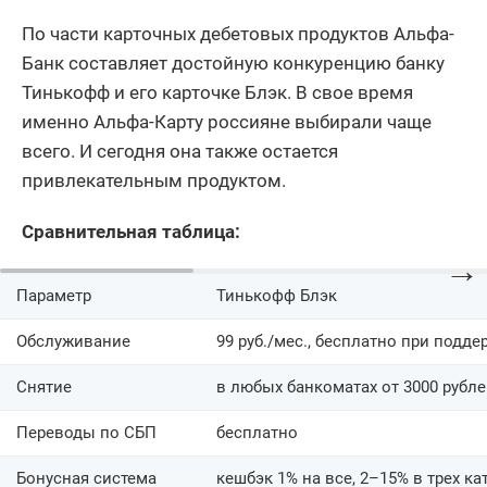
По части карточных дебетовых продуктов Альфа-
Банк составляет достойную конкуренцию банку
Тинькофф и его карточке Блэк. В свое время
именно Альфа-Карту россияне выбирали чаще
всего. И сегодня она также остается
привлекательным продуктом.
Сравнительная таблица:
→
Параметр
Тинькофф Блэк
Обслуживание
99 руб./мес., бесплатно при подде
Снятие
в любых банкоматах от 3000 рубл
Переводы по СБП
бесплатно
Бонусная система
кешбэк 1% на все, 2–15% в трех ка