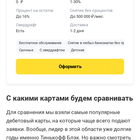
₽
0
1-30%
Процент на остаток
Снятие без процентов
До 16%
До 500 000 ₽/мес.
Овердрафт
Доставка
Есть
1-2 дня
Бесплатное обслуживание
Снятие в любых банкоматах без процентов
Срочные
С овердрафтом
Детские
Оформить
С какими картами будем сравнивать
Для сравнения мы взяли самые популярные
дебетовый карты, на которые чаще всего подают
заявки. Вообще, лидер в этой области уже долгие
годы именно Тинькофф Блэк. Но важно смотреть