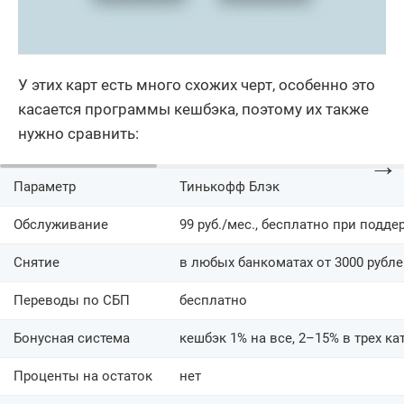
У этих карт есть много схожих черт, особенно это
касается программы кешбэка, поэтому их также
нужно сравнить:
→
Параметр
Тинькофф Блэк
Обслуживание
99 руб./мес., бесплатно при подде
Снятие
в любых банкоматах от 3000 рубл
Переводы по СБП
бесплатно
Бонусная система
кешбэк 1% на все, 2–15% в трех ка
Проценты на остаток
нет