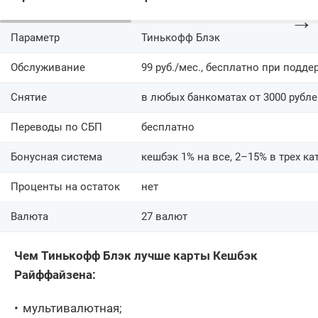
→
Параметр
Тинькофф Блэк
Обслуживание
99 руб./мес., бесплатно при подде
Снятие
в любых банкоматах от 3000 рубл
Переводы по СБП
бесплатно
Бонусная система
кешбэк 1% на все, 2–15% в трех ка
Проценты на остаток
нет
Валюта
27 валют
Чем Тинькофф Блэк лучше карты Кешбэк
Райффайзена:
мультивалютная;