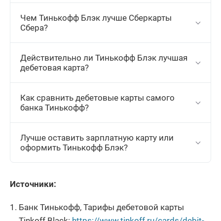
Чем Тинькофф Блэк лучше Сберкарты
Сбера?
Действительно ли Тинькофф Блэк лучшая
дебетовая карта?
Как сравнить дебетовые карты самого
банка Тинькофф?
Лучше оставить зарплатную карту или
оформить Тинькофф Блэк?
Источники:
Банк Тинькофф, Тарифы дебетовой карты
Tinkoff Black:
https://www.tinkoff.ru/cards/debit-