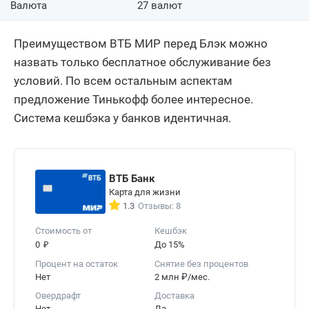
Валюта
27 валют
Преимуществом ВТБ МИР перед Блэк можно
назвать только бесплатное обслуживание без
условий. По всем остальным аспектам
предложение Тинькофф более интересное.
Система кешбэка у банков идентичная.
ВТБ Банк
Карта для жизни
1.3
Отзывы: 8
Стоимость от
Кешбэк
₽
0
До 15%
Процент на остаток
Снятие без процентов
Нет
2 млн ₽/мес.
Овердрафт
Доставка
Нет
Да