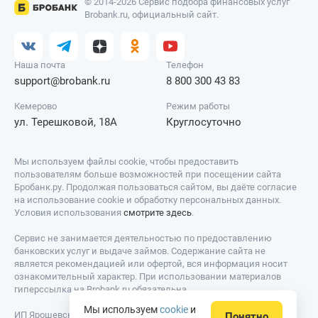
© 2014-2026 Сервис подбора финансовых услуг
Brobank.ru, официальный сайт.
Наша почта
Телефон
support@brobank.ru
8 800 300 43 83
Кемерово
Режим работы
ул. Терешковой, 18А
Круглосуточно
Мы используем файлы cookie, чтобы предоставить
пользователям больше возможностей при посещении сайта
Бробанк.ру. Продолжая пользоваться сайтом, вы даёте согласие
на использование cookie и обработку персональных данных.
Условия использования
смотрите здесь
.
Сервис не занимается деятельностью по предоставлению
банковских услуг и выдаче займов. Содержание сайта не
является рекомендацией или офертой, вся информация носит
ознакомительный характер. При использовании материалов
гиперссылка на Brobank.ru обязательна.
Мы используем
cookie
и
ИП Ярошевский Д.И. ИНН: 423082922740. ОГРНИП:
Понятно