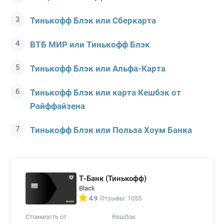
Тинькофф Блэк или Сберкарта
ВТБ МИР или Тинькофф Блэк
Тинькофф Блэк или Альфа-Карта
Тинькофф Блэк или карта Кешбэк от
Райффайзена
Тинькофф Блэк или Польза Хоум Банка
Т-Банк (Тинькофф)
Black
4.9
Отзывы: 1055
Стоимость от
Кешбэк