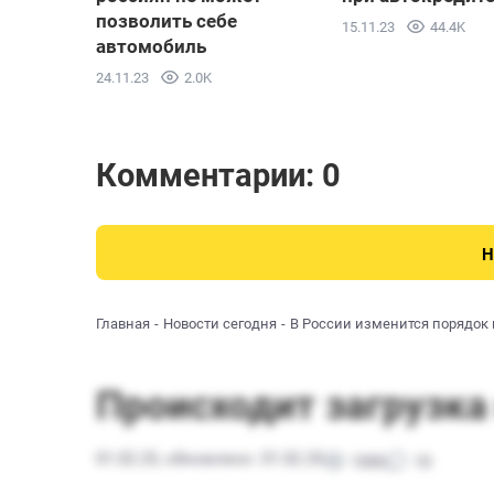
позволить себе
15.11.23
44.4K
автомобиль
24.11.23
2.0K
Комментарии: 0
Н
Главная
Новости сегодня
В России изменится порядок