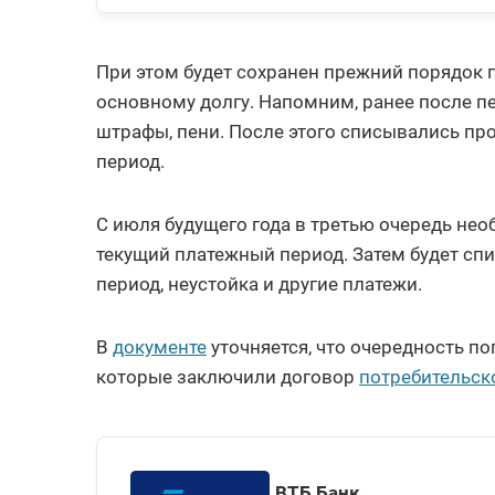
При этом будет сохранен прежний порядок
основному долгу. Напомним, ранее после пе
штрафы, пени. После этого списывались пр
период.
С июля будущего года в третью очередь нео
текущий платежный период. Затем будет сп
период, неустойка и другие платежи.
В
документе
уточняется, что очередность п
которые заключили договор
потребительск
ВТБ Банк