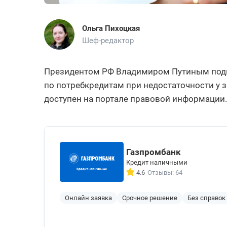
Ольга Пихоцкая
Шеф-редактор
Президентом РФ Владимиром Путиным подпи
по потребкредитам при недостаточности у
доступен на портале правовой информации. 
Газпромбанк
Кредит наличными
4.6
Отзывы: 64
Онлайн заявка
Срочное решение
Без справок