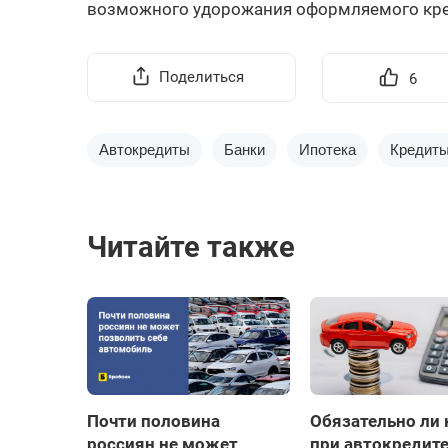
возможного удорожания оформляемого кре
Поделиться
6
Автокредиты
Банки
Ипотека
Кредит
Читайте также
Почти половина
Обязательно ли 
россиян не может
при автокредит