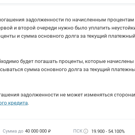
 погашения задолженности по начисленным процентам
рвой и второй очереди нужно было уплатить неустойки
оценты и сумма основного долга за текущий платежны
бходимо будет погашать проценты, которые начислены
исываться сумма основного долга за текущий платежн
огашения задолженности не может изменяться сторона
ого кредита
.
₽
Сумма до
40 000 000
ПСК
19.900 - 54.100%