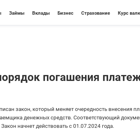
ы
Займы
Вклады
Бизнес
Страхование
Курс вал
порядок погашения плате
сан закон, который меняет очередность внесения п
 заемщика денежных средств. Соответствующий докуме
Закон начнет действовать с 01.07.2024 года.