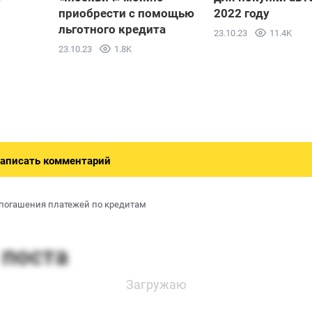
приобрести с помощью
2022 году
льготного кредита
23.10.23
11.4K
23.10.23
1.8K
аписать комментарий
 погашения платежей по кредитам