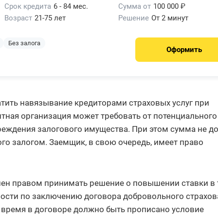
Срок кредита
6 - 84 мес.
Сумма от
100 000 ₽
Возраст
21-75 лет
Решение
От 2 минут
Без залога
Оформить
атить навязывание кредиторами страховых услуг при
дитная организация может требовать от потенциального
реждения залогового имущества. При этом сумма не д
го залогом. Заемщик, в свою очередь, имеет право
елен правом принимать решение о повышении ставки в
ности по заключению договора добровольного страхо
же время в договоре должно быть прописано условие