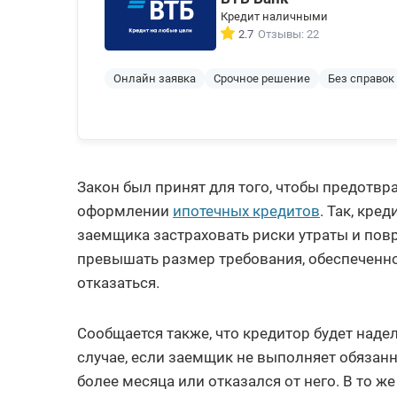
Кредит наличными
2.7
Отзывы: 22
Онлайн заявка
Срочное решение
Без справок
Закон был принят для того, чтобы предотвр
оформлении
ипотечных кредитов
. Так, кре
заемщика застраховать риски утраты и пов
превышать размер требования, обеспеченно
отказаться.
Сообщается также, что кредитор будет над
случае, если заемщик не выполняет обязан
более месяца или отказался от него. В то 