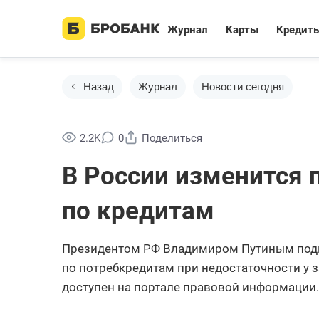
Журнал
Карты
Кредит
Назад
Журнал
Новости сегодня
2.2K
0
Поделиться
В России изменится 
по кредитам
Президентом РФ Владимиром Путиным подпи
по потребкредитам при недостаточности у
доступен на портале правовой информации. 