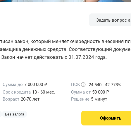
Задать вопрос а
сан закон, который меняет очередность внесения п
 заемщика денежных средств. Соответствующий докуме
Закон начнет действовать с 01.07.2024 года.
₽
Сумма до
7 000 000
ПСК
24.540 - 42.778%
Срок кредита
13 - 60 мес.
Сумма от
50 000 ₽
Возраст
20-70 лет
Решение
5 минут
Без залога
Оформить