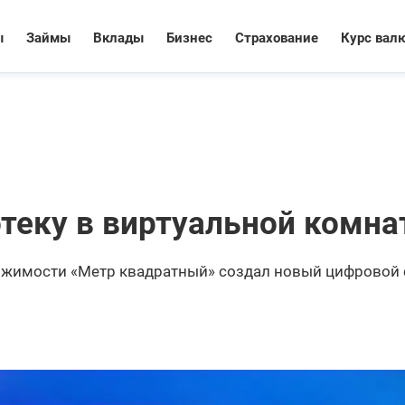
ы
Займы
Вклады
Бизнес
Страхование
Курс вал
теку в виртуальной комна
ижимости «Метр квадратный» создал новый цифровой 