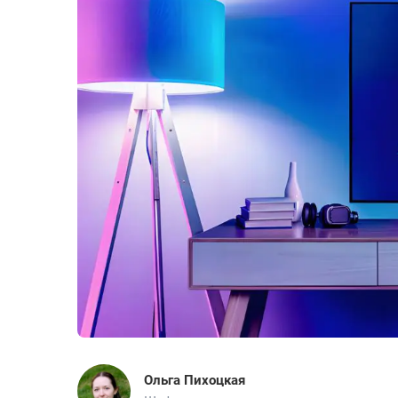
Ольга Пихоцкая