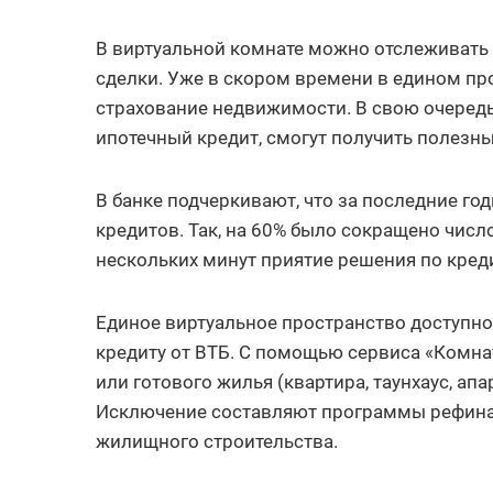
В виртуальной комнате можно отслеживать 
сделки. Уже в скором времени в едином пр
страхование недвижимости. В свою очередь
ипотечный кредит, смогут получить полезны
В банке подчеркивают, что за последние г
кредитов. Так, на 60% было сокращено число
нескольких минут приятие решения по кред
Единое виртуальное пространство доступно
кредиту от ВТБ. С помощью сервиса «Комн
или готового жилья (квартира, таунхаус, ап
Исключение составляют программы рефинан
жилищного строительства.