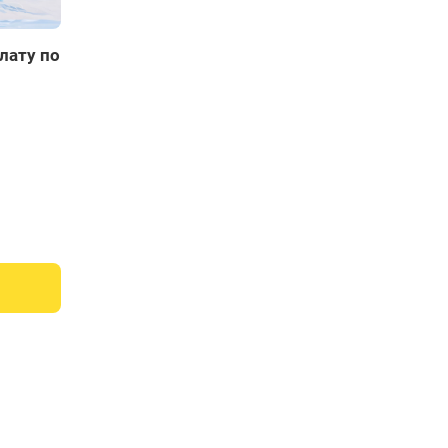
лату по