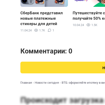
СберБанк представил
Путешествуйте с
новые платежные
получайте 50% 
стикеры для детей
10.04.24
1.5K
11.04.24
1.7K
1
Комментарии: 0
Н
Главная
Новости сегодня
ВТБ: оформляйте ипотеку в в