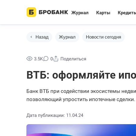
Журнал
Карты
Кредит
Назад
Журнал
Новости сегодня
3.5K
0
Поделиться
ВТБ: оформляйте ипо
Банк ВТБ при содействии экосистемы недв
позволяющий упростить ипотечные сделки.
Дата публикации: 11.04.24