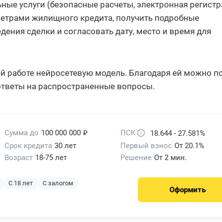
ые услуги (безопасные расчеты, электронная регистр
метрами жилищного кредита, получить подробные
ения сделки и согласовать дату, место и время для
ей работе нейросетевую модель. Благодаря ей можно п
ответы на распространенные вопросы.
₽
Сумма до
100 000 000
ПСК
18.644 - 27.581%
Срок кредита
30 лет
Первый взнос
От 20.1%
Возраст
18-75 лет
Решение
От 2 мин.
С 18 лет
С залогом
Оформить