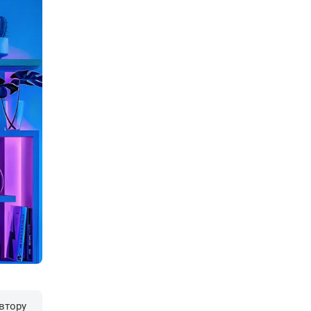
втору