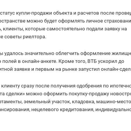
статус купли-продажи объекта и расчетов после прове
остранстве можно будет оформлять личное страховани
, клиенты, которые самостоятельно подали заявку на
е советы риелтора.
оды удалось значительно облегчить оформление жилищ
 полей в онлайн-анкете. Кроме того, ВТБ ускорил до
итной заявке и первым на рынке запустил онлайн-сдел
 клиенту сразу после получения одобрения по ипотечн
ата сделки» можно оформить покупку-продажу новостр
артаменты, земельный участок, кладовка, машино-место
сирования, нецелевого кредитования, индивидуальн