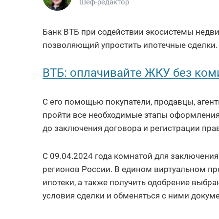
Шеф-редактор
Банк ВТБ при содействии экосистемы недв
позволяющий упростить ипотечные сделки.
ВТБ: оплачивайте ЖКУ без ком
С его помощью покупатели, продавцы, аген
пройти все необходимые этапы оформлени
до заключения договора и регистрации прав
С 09.04.2024 года комнатой для заключения
регионов России. В едином виртуальном п
ипотеки, а также получить одобрение выбра
условия сделки и обменяться с ними докум