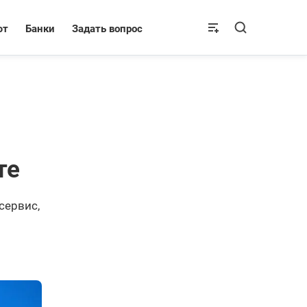
ют
Банки
Задать вопрос
те
сервис,