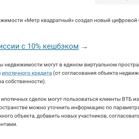
ижимости «Метр квадратный» создал новый цифровой 
иссии с 10% кешбэком
→
ты недвижимости могут в едином виртуальном простр
я
ипотечного кредита
(от согласования объекта недви
а собственности).
 ипотечных сделок могут пользоваться клиенты ВТБ из
ространстве можно уточнить информацию по параметр
нного объекта, добавить новых участников, согласоват
ентами.