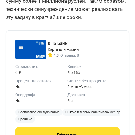
сумму более 1 миллиона рублей. Таким образом,
технически финучреждение может реализовать
эту задачу в кратчайшие сроки.
ВТБ Банк
Карта для жизни
1.3
Отзывы: 8
Стоимость от
Кешбэк
₽
0
До 15%
Процент на остаток
Снятие без процентов
Нет
2 млн ₽/мес.
Овердрафт
Доставка
Нет
Да
Бесплатное обслуживание
Снятие в любых банкоматах без процентов
Срочные
Оформить