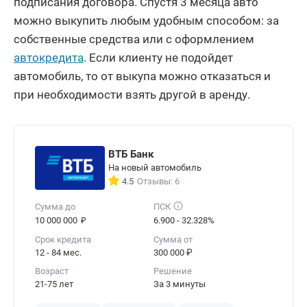
подписания договора. Спустя 3 месяца авто
можно выкупить любым удобным способом: за
собственные средства или с оформлением
автокредита
. Если клиенту не подойдет
автомобиль, то от выкупа можно отказаться и
при необходимости взять другой в аренду.
ВТБ Банк
На новый автомобиль
4.5
Отзывы: 6
Сумма до
ПСК
₽
10 000 000
6.900 - 32.328%
Срок кредита
Сумма от
12 - 84 мес.
300 000 ₽
Возраст
Решение
21-75 лет
За 3 минуты