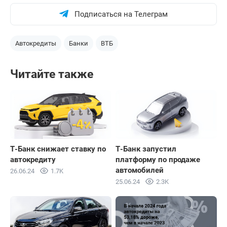
Подписаться на Телеграм
Автокредиты
Банки
ВТБ
Читайте также
Т-Банк снижает ставку по
Т-Банк запустил
автокредиту
платформу по продаже
автомобилей
26.06.24
1.7K
25.06.24
2.3K