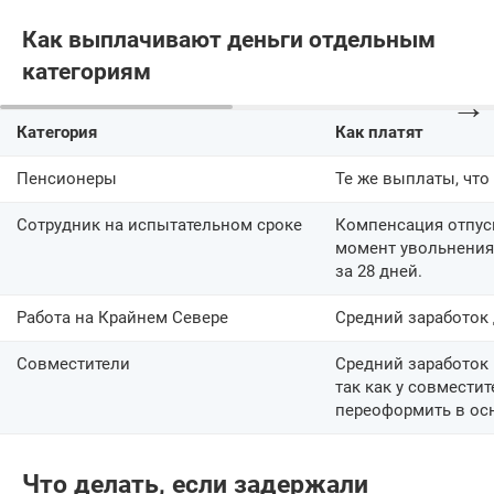
Как выплачивают деньги отдельным
категориям
→
Категория
Как платят
Пенсионеры
Те же выплаты, что
Сотрудник на испытательном сроке
Компенсация отпуск
момент увольнения 
за 28 дней.
Работа на Крайнем Севере
Средний заработок д
Совместители
Средний заработок 
так как у совмести
переоформить в ос
Что делать, если задержали