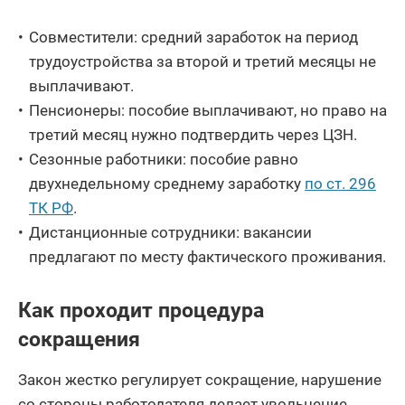
Совместители: средний заработок на период
трудоустройства за второй и третий месяцы не
выплачивают.
Пенсионеры: пособие выплачивают, но право на
третий месяц нужно подтвердить через ЦЗН.
Сезонные работники: пособие равно
двухнедельному среднему заработку
по ст. 296
ТК РФ
.
Дистанционные сотрудники: вакансии
предлагают по месту фактического проживания.
Как проходит процедура
сокращения
Закон жестко регулирует сокращение, нарушение
со стороны работодателя делает увольнение