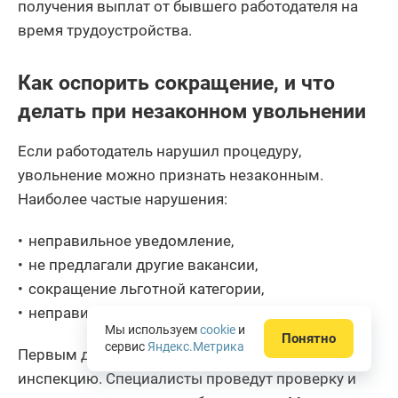
получения выплат от бывшего работодателя на
время трудоустройства.
Как оспорить сокращение, и что
делать при незаконном увольнении
Если работодатель нарушил процедуру,
увольнение можно признать незаконным.
Наиболее частые нарушения:
неправильное уведомление,
не предлагали другие вакансии,
сокращение льготной категории,
неправильная формулировка в приказе.
Мы используем
cookie
и
Понятно
сервис
Яндекс.Метрика
Первым делом обратитесь в трудовую
инспекцию. Специалисты проведут проверку и