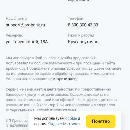
Наша почта
Телефон
support@brobank.ru
8 800 300 43 83
Кемерово
Режим работы
ул. Терешковой, 18А
Круглосуточно
Мы используем файлы cookie, чтобы предоставить
пользователям больше возможностей при посещении сайта
Бробанк.ру. Продолжая пользоваться сайтом, вы даёте согласие
на использование cookie и обработку персональных данных.
Условия использования
смотрите здесь
.
Сервис не занимается деятельностью по предоставлению
банковских услуг и выдаче займов. Содержание сайта не
является рекомендацией или офертой, вся информация носит
ознакомительный характер. При использовании материалов
гиперссылка на Brobank.ru обязательна.
Мы используем
cookie
и
ИП Ярошевский Д.И. ИНН: 423082922740. ОГРНИП:
Понятно
сервис
Яндекс.Метрика
318420500081301. Свидетельство на товарный знак № 779639 от