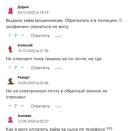
Дарья
24.10.2023 в 18:19
Выдали займ мошенникам. Обратилась я в полицию. С
экофинанс связаться не могу.
7
Ответить
Алексей
16.10.2023 в 21:56
Не отвечают пока тишина ни по почте, ни где
7
Ответить
Ренарт
16.09.2023 в 02:46
Ни на электронную почту и обратный звонок не
отвечают
7
Ответить
Аноним
12.06.2023 в 02:37
Как я могу оплатить займ за сына по телефону ???