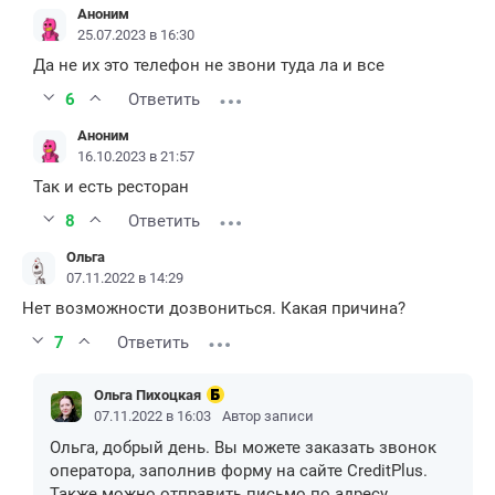
Аноним
25.07.2023 в 16:30
Да не их это телефон не звони туда ла и все
6
Ответить
Аноним
16.10.2023 в 21:57
Так и есть ресторан
8
Ответить
Ольга
07.11.2022 в 14:29
Нет возможности дозвониться. Какая причина?
7
Ответить
Ольга Пихоцкая
07.11.2022 в 16:03
Автор записи
Ольга, добрый день. Вы можете заказать звонок
оператора, заполнив форму на сайте CreditPlus.
Также можно отправить письмо по адресу