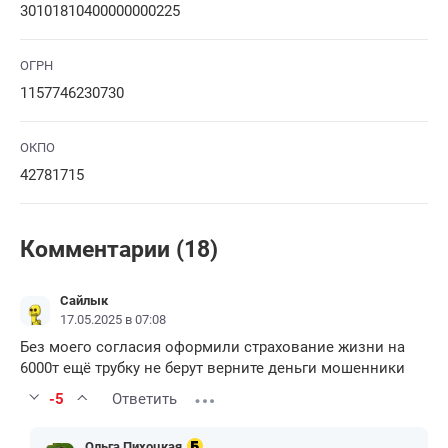
30101810400000000225
ОГРН
1157746230730
ОКПО
42781715
Комментарии (18)
Сайлык
17.05.2025 в 07:08
Без моего согласия оформили страхование жизни на
6000т ещё трубку не берут верните деньги мошенники
-5
Ответить
Ольга Пихоцкая