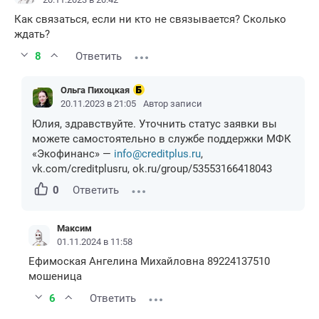
Как связаться, если ни кто не связывается? Сколько
ждать?
8
Ответить
Ольга Пихоцкая
20.11.2023 в 21:05
Автор записи
Юлия, здравствуйте. Уточнить статус заявки вы
можете самостоятельно в службе поддержки МФК
«Экофинанс» —
info@creditplus.ru
,
vk.com/creditplusru, ok.ru/group/53553166418043
0
Ответить
Максим
01.11.2024 в 11:58
Ефимоская Ангелина Михайловна 89224137510
мошеница
6
Ответить