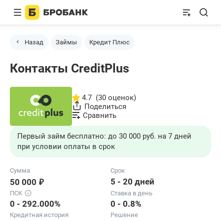
Назад
Займы
Кредит Плюс
Контакты CreditPlus
4.7
(30 оценок)
Поделиться
Сравнить
Первый займ бесплатно: до 30 000 руб. на 7 дней
при условии оплаты в срок
Сумма
Срок
₽
5 - 20 дней
50 000
ПСК
Ставка в день
0 - 292.000%
0 - 0.8%
Кредитная история
Решение