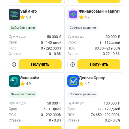
Займиго
Финансовый Навигатор
5.0
4.7
Займ бесплатно
Срочное решение
₽
₽
Сумма до
Сумма до
50 000
30 000
Срок
Срок
5 - 140 дней
3 - 112 дней
ПСК
0 - 292.000%
ПСК
80.30 - 219.00%
Ставка
0 - 0.8%
Ставка
0.22 - 0.6%
Получить
Получить
Эквазайм
Деньги Сразу
4.9
4.2
Займ бесплатно
Срочное решение
₽
₽
Сумма до
Сумма до
50 000
100 000
Срок
Срок
7 - 31 дней
17 - 179 дней
ПСК
0 - 292.000%
ПСК
74.650 - 292.000%
Ставка
0 - 0.8%
Ставка
0.2 - 0.8%