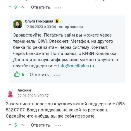
9
Ответить
Ольга Пихоцкая
12.06.2023 в 03:04
Автор записи
Здравствуйте. Погасить займ вы можете через
терминалы QIWI, Элекснет, Мегафон, из другого
банка по реквизитам, через систему Контакт,
через банкоматы Почта Банка, с КИВИ Кошелька.
Дополнительную информацию можно получить в
службе поддержки —
info@creditplus.ru
.
6
Ответить
Аноним
22.01.2023 в 00:37
Зачем писать телефон круглосуточной поддержки +7495
532 07 07. Бред попадаешь на какой-то ресторан.
Сделайте что-нибудь вы же себя позорите
5
Ответить