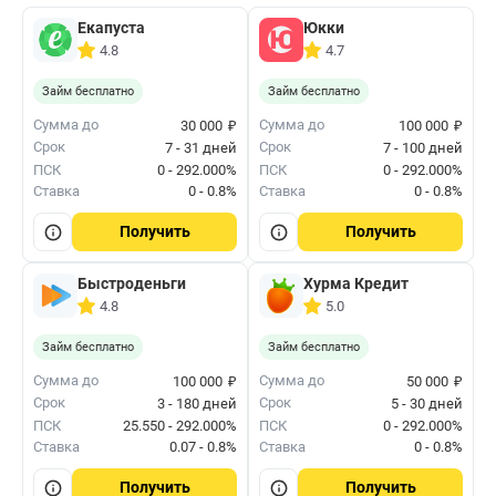
Екапуста
Юкки
4.8
4.7
Займ бесплатно
Займ бесплатно
₽
₽
Сумма до
Сумма до
30 000
100 000
Срок
Срок
7 - 31 дней
7 - 100 дней
ПСК
0 - 292.000%
ПСК
0 - 292.000%
Ставка
0 - 0.8%
Ставка
0 - 0.8%
Получить
Получить
Быстроденьги
Хурма Кредит
4.8
5.0
Займ бесплатно
Займ бесплатно
₽
₽
Сумма до
Сумма до
100 000
50 000
Срок
Срок
3 - 180 дней
5 - 30 дней
ПСК
25.550 - 292.000%
ПСК
0 - 292.000%
Ставка
0.07 - 0.8%
Ставка
0 - 0.8%
Получить
Получить