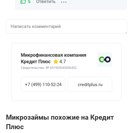
5
Ответить
Микрофинансовая компания
Кредит Плюс
4.7
Свидетельство: № 651503045006452
+7 (499) 110-52-24
creditplus.ru
Микрозаймы похожие на Кредит
Плюс