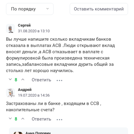
По порядку
Оставить комментарий
Сергей
31.08.2020 в 13:10
Вы лучше напишите сколько вкладчикам банков
отказала в выплатах АСВ .Люди открывают вклад
вносят деньги ,а АСВ отказывает в ваплате с
формулировкой была произведена техническая
запись,забалансовые вкладчики дурить общей за
столько лет хорошо научились.
8
Ответить
Андрей
19.07.2020 в 14:36
Застрахованы ли в банке , входящем в ССВ ,
накопительные счета?
8
Ответить
Анна Попович