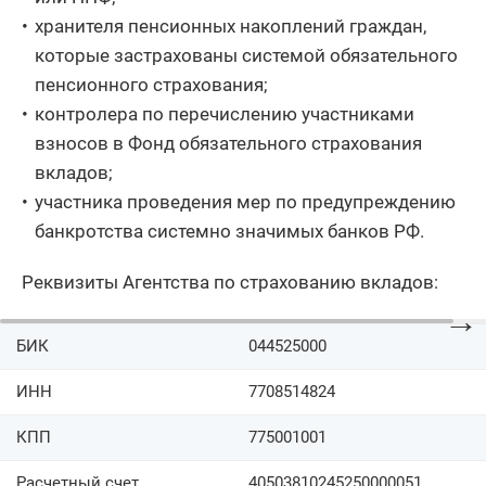
хранителя пенсионных накоплений граждан,
которые застрахованы системой обязательного
пенсионного страхования;
контролера по перечислению участниками
взносов в Фонд обязательного страхования
вкладов;
участника проведения мер по предупреждению
банкротства системно значимых банков РФ.
Реквизиты Агентства по страхованию вкладов:
→
БИК
044525000
ИНН
7708514824
КПП
775001001
Расчетный счет
40503810245250000051