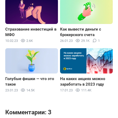
Как вывести деньги с
Страхование инвестиций в
брокерского счета
МФО
26.01.23
29.1K
1
10.02.23
2.6K
Голубые фишки — что это
На каких акциях можно
такое
заработать в 2023 году
23.01.23
14.5K
17.01.23
111.4K
Комментарии: 3