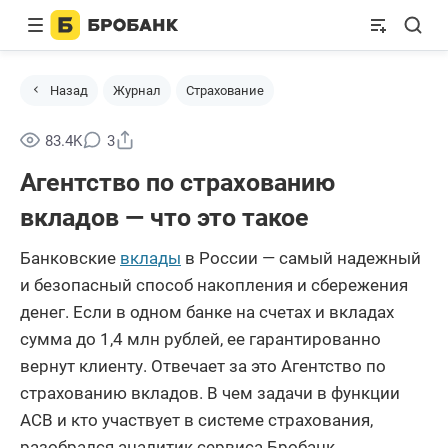
Назад
Журнал
Страхование
Поделиться
83.4K
3
Агентство по страхованию
вкладов — что это такое
Банковские
вклады
в России — самый надежный
и безопасный способ накопления и сбережения
денег. Если в одном банке на счетах и вкладах
сумма до 1,4 млн рублей, ее гарантированно
вернут клиенту. Отвечает за это Агентство по
страхованию вкладов. В чем задачи в функции
АСВ и кто участвует в системе страхования,
разобрался аналитик сервиса Бробанк.