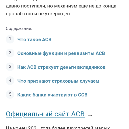
давно поступали, но механизм еще не до конца
проработан и не утвержден.
Содержание:
Что такое АСВ
Основные функции и реквизиты АСВ
Как АСВ страхует деньги вкладчиков
Что признают страховым случаем
Какие банки участвуют в ССВ
Официальный сайт АСВ
→
На конец 2021 года более двух третей малых