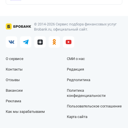
© 2014-2026 Сервис подбора финансовых услуг
Brobank.ru, официальный сайт.
О сервисе
СМИ о нас
Контакты
Редакция
Отзывы
Редполитика
Вакансии
Политика
конфиденциальности
Реклама
Пользовательское соглашение
Как мы зарабатываем
Карта сайта