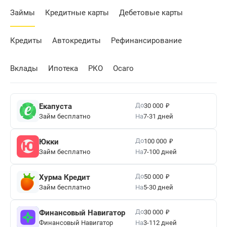
Займы
Кредитные карты
Дебетовые карты
Кредиты
Автокредиты
Рефинансирование
Вклады
Ипотека
РКО
Осаго
₽
До
Екапуста
30 000
Займ бесплатно
На
7-31 дней
₽
До
Юкки
100 000
Займ бесплатно
На
7-100 дней
₽
До
Хурма Кредит
50 000
Займ бесплатно
На
5-30 дней
₽
До
Финансовый Навигатор
30 000
Финансовый Навигатор
На
3-112 дней