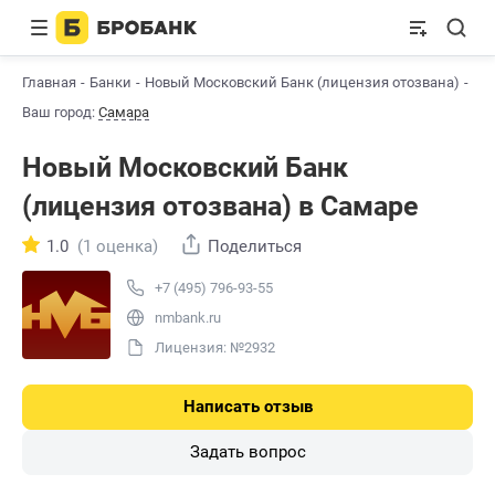
Главная
Банки
Новый Московский Банк (лицензия отозвана)
Са
Ваш город:
Самара
Новый Московский Банк
(лицензия отозвана) в Самаре
1.0
(1 оценка)
Поделиться
+7 (495) 796-93-55
nmbank.ru
Лицензия: №2932
Написать отзыв
Задать вопрос