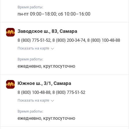
Время работы:
пн-пт 09:00–18:00; сб 10:00–16:00
Заводское ш., 83, Самара
,
,
8 (800) 775-51-52
8 (800) 200-34-74
8 (800) 100-48-88
Показать на карте
Время работы:
ежедневно, круглосуточно
Южное ш., 3/1, Самара
,
8 (800) 100-48-88
8 (800) 775-51-52
Показать на карте
Время работы:
ежедневно, круглосуточно