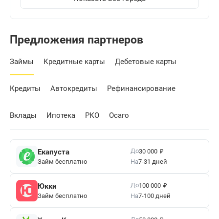
Предложения партнеров
Займы
Кредитные карты
Дебетовые карты
Кредиты
Автокредиты
Рефинансирование
Вклады
Ипотека
РКО
Осаго
₽
До
Екапуста
30 000
Займ бесплатно
На
7-31 дней
₽
До
Юкки
100 000
Займ бесплатно
На
7-100 дней