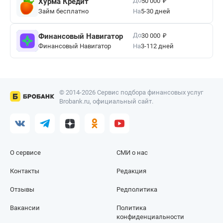
₽
До
Хурма Кредит
50 000
Займ бесплатно
На
5-30 дней
₽
До
Финансовый Навигатор
30 000
Финансовый Навигатор
На
3-112 дней
© 2014-2026 Сервис подбора финансовых услуг
Brobank.ru, официальный сайт.
О сервисе
СМИ о нас
Контакты
Редакция
Отзывы
Редполитика
Вакансии
Политика
конфиденциальности