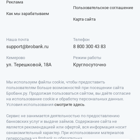
Реклама
Пользовательское соглашение
Как мы зарабатываем
Карта сайта
Наша почта
Телефон
support@brobank.ru
8 800 300 43 83
Кемерово
Режим работы
ул. Терешковой, 18А
Круглосуточно
Мы используем файлы cookie, чтобы предоставить
пользователям больше возможностей при посещении сайта
Бробанк.ру. Продолжая пользоваться сайтом, вы даёте согласие
на использование cookie и обработку персональных данных.
Условия использования
смотрите здесь
.
Сервис не занимается деятельностью по предоставлению
банковских услуг и выдаче займов. Содержание сайта не
является рекомендацией или офертой, вся информация носит
ознакомительный характер. При использовании материалов
гиперссылка на Brobank.ru обязательна.