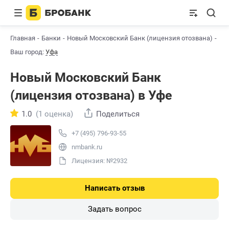
Главная
Банки
Новый Московский Банк (лицензия отозвана)
Уф
Ваш город:
Уфа
Новый Московский Банк
(лицензия отозвана) в Уфе
1.0
(1 оценка)
Поделиться
+7 (495) 796-93-55
nmbank.ru
Лицензия: №2932
Написать отзыв
Задать вопрос