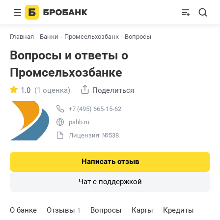
Главная
Банки
Промсельхозбанк
Вопросы
Вопросы и ответы о
Промсельхозбанке
1.0
(1 оценка)
Поделиться
+7 (495) 665-15-62
pshb.ru
Лицензия: №538
Написать отзыв
Чат с поддержкой
О банке
Отзывы
Вопросы
Карты
Кредиты
1