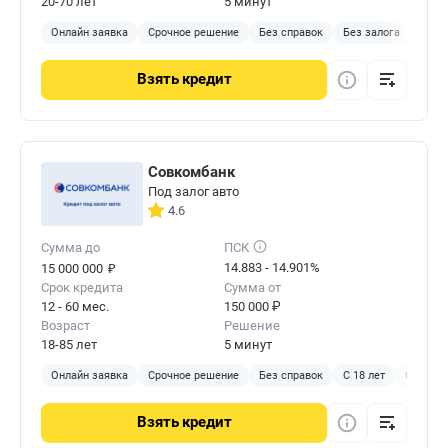
20-70 лет
5 минут
Онлайн заявка
Срочное решение
Без справок
Без залога
Взять
кредит
Совкомбанк
Под залог авто
4.6
Сумма до
ПСК
₽
14.883 - 14.901%
15 000 000
Срок кредита
Сумма от
12 - 60 мес.
150 000 ₽
Возраст
Решение
18-85 лет
5 минут
Онлайн заявка
Срочное решение
Без справок
С 18 лет
С залог
Взять
кредит