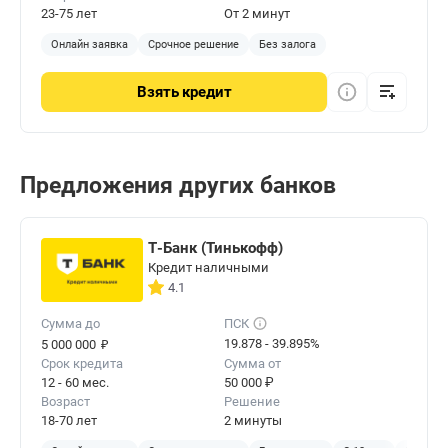
23-75 лет
От 2 минут
Онлайн заявка
Срочное решение
Без залога
Взять
кредит
Предложения других банков
Т-Банк (Тинькофф)
Кредит наличными
4.1
Сумма до
ПСК
₽
19.878 - 39.895%
5 000 000
Срок кредита
Сумма от
12 - 60 мес.
50 000 ₽
Возраст
Решение
18-70 лет
2 минуты