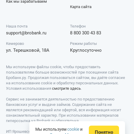
Как мы зарабатываем
Карта сайта
Наша почта
Телефон
support@brobank.ru
8 800 300 43 83
Кемерово
Режим работы
ул. Терешковой, 18А
Круглосуточно
Мы используем файлы cookie, чтобы предоставить
пользователям больше возможностей при посещении сайта
Бробанк.ру. Продолжая пользоваться сайтом, вы даёте согласие
на использование cookie и обработку персональных данных.
Условия использования
смотрите здесь
.
Сервис не занимается деятельностью по предоставлению
банковских услуг и выдаче займов. Содержание сайта не
является рекомендацией или офертой, вся информация носит
ознакомительный характер. При использовании материалов
гиперссылка на Brobank.ru обязательна.
Мы используем
cookie
и
ИП Ярошевский Д.И. ИНН: 423082922740. ОГРНИП:
Понятно