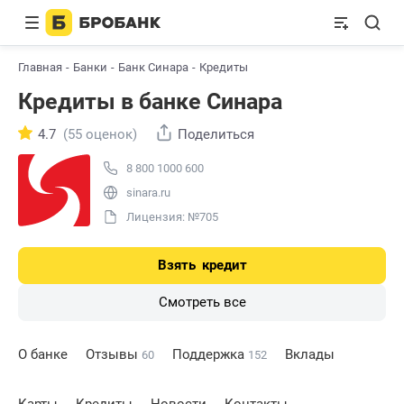
Главная
Банки
Банк Синара
Кредиты
Кредиты в банке Синара
4.7
(55 оценок)
Поделиться
8 800 1000 600
sinara.ru
Лицензия: №705
Взять
кредит
Смотреть все
О банке
Отзывы
Поддержка
Вклады
60
152