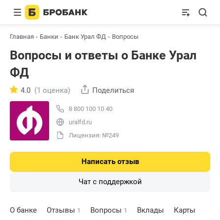
Главная
Банки
Банк Урал ФД
Вопросы
Вопросы и ответы о Банке Урал
ФД
4.0
(1 оценка)
Поделиться
8 800 100 10 40
uralfd.ru
Лицензия: №249
Написать отзыв
Чат с поддержкой
О банке
Отзывы
Вопросы
Вклады
Карты
1
1