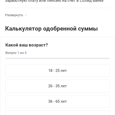
заработную плату или пенсию на счет в Солид Банке
Развернуть
Калькулятор одобренной суммы
Какой ваш возраст?
Вопрос
1
из
3
18 - 25 лет
26 - 35 лет
36 - 65 лет