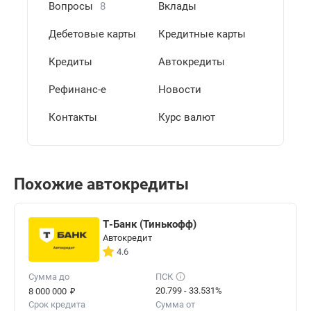
Вопросы
8
Вклады
Дебетовые карты
Кредитные карты
Кредиты
Автокредиты
Рефинанс-е
Новости
Контакты
Курс валют
Похожие автокредиты
Т-Банк (Тинькофф)
Автокредит
4.6
Сумма до
ПСК
₽
20.799 - 33.531%
8 000 000
Срок кредита
Сумма от