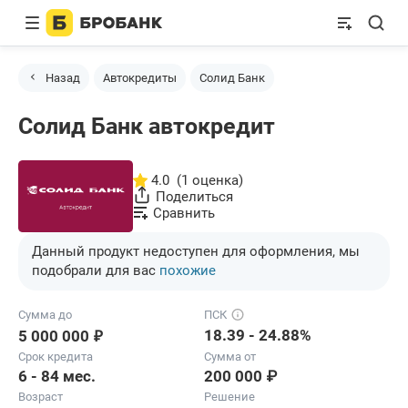
Назад
Автокредиты
Солид Банк
Солид Банк автокредит
4.0
(1 оценка)
Поделиться
Сравнить
Данный продукт недоступен для оформления, мы
подобрали для вас
похожие
Сумма до
ПСК
₽
18.39 - 24.88%
5 000 000
Срок кредита
Сумма от
6 - 84 мес.
200 000 ₽
Возраст
Решение