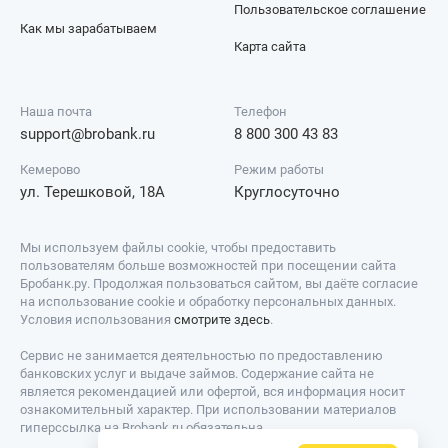
Пользовательское соглашение
Как мы зарабатываем
Карта сайта
Наша почта
Телефон
support@brobank.ru
8 800 300 43 83
Кемерово
Режим работы
ул. Терешковой, 18А
Круглосуточно
Мы используем файлы cookie, чтобы предоставить
пользователям больше возможностей при посещении сайта
Бробанк.ру. Продолжая пользоваться сайтом, вы даёте согласие
на использование cookie и обработку персональных данных.
Условия использования
смотрите здесь
.
Сервис не занимается деятельностью по предоставлению
банковских услуг и выдаче займов. Содержание сайта не
является рекомендацией или офертой, вся информация носит
ознакомительный характер. При использовании материалов
гиперссылка на Brobank.ru обязательна.