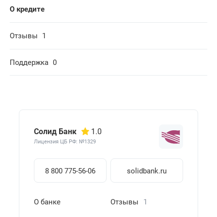
О кредите
Отзывы
1
Поддержка
0
Солид Банк
1.0
Лицензия ЦБ РФ: №1329
8 800 775-56-06
solidbank.ru
О банке
Отзывы
1