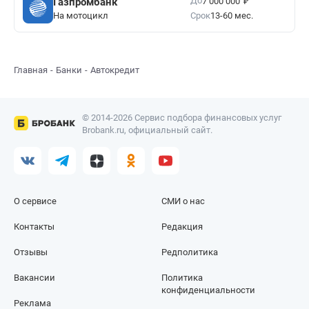
₽
До
Газпромбанк
7 000 000
На мотоцикл
Срок
13-60 мес.
Главная
Банки
Автокредит
© 2014-2026 Сервис подбора финансовых услуг
Brobank.ru, официальный сайт.
О сервисе
СМИ о нас
Контакты
Редакция
Отзывы
Редполитика
Вакансии
Политика
конфиденциальности
Реклама