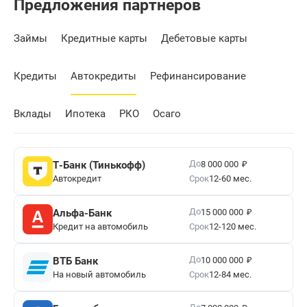
Предложения партнеров
Займы
Кредитные карты
Дебетовые карты
Кредиты
Автокредиты
Рефинансирование
Вклады
Ипотека
РКО
Осаго
₽
До
Т-Банк (Тинькофф)
8 000 000
Автокредит
Срок
12-60 мес.
₽
До
Альфа-Банк
15 000 000
Кредит на автомобиль
Срок
12-120 мес.
₽
До
ВТБ Банк
10 000 000
На новый автомобиль
Срок
12-84 мес.