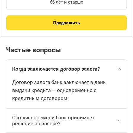
66 лет и старше
Продолжить
В
к
Частые вопросы
Когда заключается договор залога?
Договор залога банк заключает в день
выдачи кредита — одновременно с
кредитным договором.
Сколько времени банк принимает
решение по заявке?