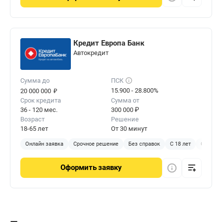
Кредит Европа Банк
Автокредит
Сумма до
ПСК
₽
15.900 - 28.800%
20 000 000
Срок кредита
Сумма от
36 - 120 мес.
300 000 ₽
Возраст
Решение
18-65 лет
От 30 минут
Онлайн заявка
Срочное решение
Без справок
С 18 лет
С КАСК
Оформить
заявку