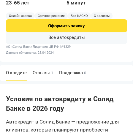
23-65 лет
5 минут
Онлайн заявка
Срочное решение
Без КАСКО
С залогом
Оформить
заявку
Все автокредиты
АО «Солид Банк»
Лицензия ЦБ РФ: №1329
Данные обновлены: 28.04.2024
О кредите
Отзывы
Поддержка
1
0
Условия по автокредиту в Солид
Банке в 2026 году
Автокредит в Солид Банке — предложение для
клиентов, которые планируют приобрести