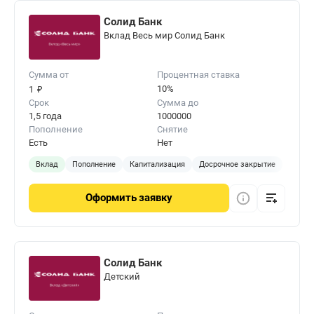
Солид Банк
Вклад Весь мир Солид Банк
Сумма от
Процентная ставка
₽
10%
1
Срок
Сумма до
1,5 года
1000000
Пополнение
Снятие
Есть
Нет
Вклад
Пополнение
Капитализация
Досрочное закрытие
Оформить
заявку
Солид Банк
Детский