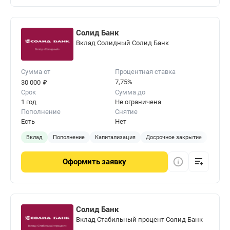
Солид Банк
Вклад Солидный Солид Банк
Сумма от
Процентная ставка
₽
7,75%
30 000
Срок
Сумма до
1 год
Не ограничена
Пополнение
Снятие
Есть
Нет
Вклад
Пополнение
Капитализация
Досрочное закрытие
Оформить
заявку
Солид Банк
Вклад Стабильный процент Солид Банк