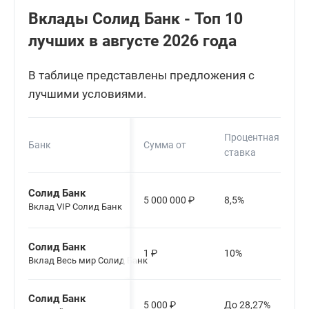
Вклады Солид Банк - Топ 10
лучших в августе 2026 года
В таблице представлены предложения с
лучшими условиями.
Процентная
Банк
Сумма от
ставка
Солид Банк
5 000 000
₽
8,5%
Вклад VIP Солид Банк
Солид Банк
1
₽
10%
Вклад Весь мир Солид Банк
Солид Банк
5 000
₽
До 28,27%