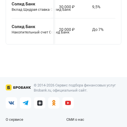
Солид Банк
30 000
₽
9,5%
Вклад Щедрая ставка Солид Банк
Солид Банк
20 000
₽
До 7%
Накопительный счет Солид Банк
© 2014-2026 Сервис подбора финансовых услуг
Brobank.ru, официальный сайт.
О сервисе
СМИ о нас