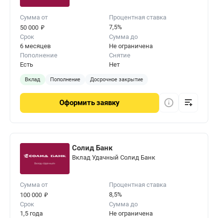
Сумма от
Процентная ставка
₽
7,5%
50 000
Срок
Сумма до
6 месяцев
Не ограничена
Пополнение
Снятие
Есть
Нет
Вклад
Пополнение
Досрочное закрытие
Оформить
заявку
Солид Банк
Вклад Удачный Солид Банк
Сумма от
Процентная ставка
₽
8,5%
100 000
Срок
Сумма до
1,5 года
Не ограничена