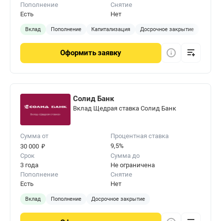
Пополнение
Снятие
Есть
Нет
Вклад
Пополнение
Капитализация
Досрочное закрытие
Оформить
заявку
Солид Банк
Вклад Щедрая ставка Солид Банк
Сумма от
Процентная ставка
₽
9,5%
30 000
Срок
Сумма до
3 года
Не ограничена
Пополнение
Снятие
Есть
Нет
Вклад
Пополнение
Досрочное закрытие