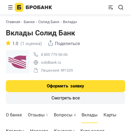
Главная
Банки
Солид Банк
Вклады
Вклады Солид Банк
1.0
(1 оценка)
Поделиться
8 800 775-56-06
solidbank.ru
Лицензия: №1329
Оформить
заявку
Смотреть все
О банке
Отзывы
Вопросы
Вклады
Карты
1
4