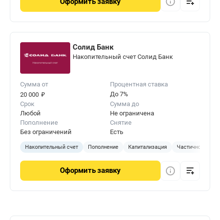
Оформить
заявку
Солид Банк
Накопительный счет Солид Банк
Сумма от
Процентная ставка
₽
До 7%
20 000
Срок
Сумма до
Любой
Не ограничена
Пополнение
Снятие
Без ограничений
Есть
Накопительный счет
Пополнение
Капитализация
Частичное сняти
Оформить
заявку