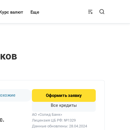
Курс валют
Еще
нков
охожие
Оформить
заявку
Все кредиты
АО «Солид Банк»
с.
Лицензия ЦБ РФ: №1329
Данные обновлены: 28.04.2024