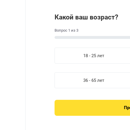
Какой ваш возраст?
Вопрос
1
из
3
18 - 25 лет
36 - 65 лет
Пр