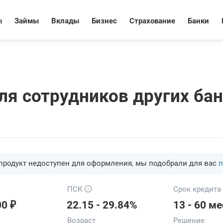
ы
Займы
Вклады
Бизнес
Страхование
Банки
ля сотрудников других ба
продукт недоступен для оформления, мы подобрали для вас
п
ПСК
Срок кредита
₽
00
22.15 - 29.84%
13 - 60 ме
Возраст
Решение