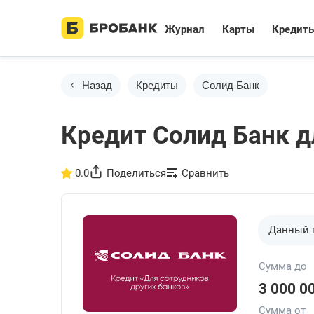
Журнал
Карты
Кредит
Назад
Кредиты
Солид Банк
Кредит Солид Банк д
0.0
Поделиться
Сравнить
Данный 
Сумма до
3 000 0
Сумма от