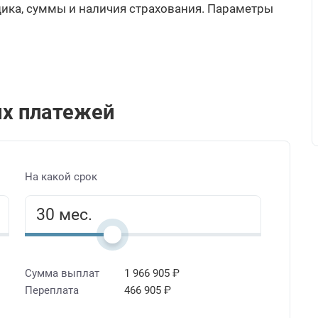
щика, суммы и наличия страхования. Параметры
х платежей
На какой срок
Сумма выплат
1 966 905 ₽
Переплата
466 905 ₽