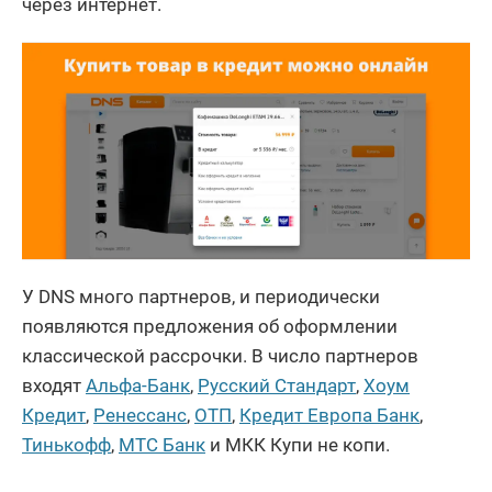
через интернет.
У DNS много партнеров, и периодически
появляются предложения об оформлении
классической рассрочки. В число партнеров
входят
Альфа-Банк
,
Русский Стандарт
,
Хоум
Кредит
,
Ренессанс
,
ОТП
,
Кредит Европа Банк
,
Тинькофф
,
МТС Банк
и МКК Купи не копи.