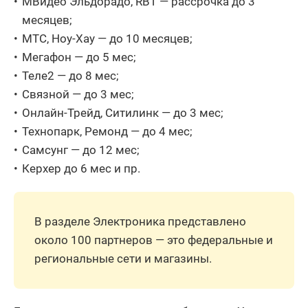
МВидео Эльдорадо, RBT — рассрочка до 3
месяцев;
МТС, Ноу-Хау — до 10 месяцев;
Мегафон — до 5 мес;
Теле2 — до 8 мес;
Связной — до 3 мес;
Онлайн-Трейд, Ситилинк — до 3 мес;
Технопарк, Ремонд — до 4 мес;
Самсунг — до 12 мес;
Керхер до 6 мес и пр.
В разделе Электроника представлено
около 100 партнеров — это федеральные и
региональные сети и магазины.