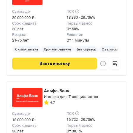
Сумма до
ПСК
₽
18.330 - 28.736%
30 000 000
Срок кредита
Первый взнос
30 лет
От 50%
Возраст
Решение
21-75 лет
От 1 минуты
Онлайн заявка
Срочное решение
Без справок
С залогом
Взять
ипотеку
Альфа-Банк
Ипотека для IT-специалистов
4.7
Сумма до
ПСК
₽
16.722 - 28.736%
18 000 000
Срок кредита
Первый взнос
30 лет
От 30.1%