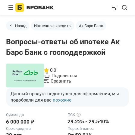
Назад
Ипотечные кредиты
Ак Барс Банк
Вопросы-ответы об ипотеке Ак
Барс Банк с господдержкой
0.0
Поделиться
Сравнить
Данный продукт недоступен для оформления, мы
подобрали для вас
похожие
Сумма до
ПСК
₽
29.225 - 29.540%
6 000 000
Срок кредита
Первый взнос