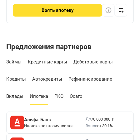
Взять
ипотеку
Предложения партнеров
Займы
Кредитные карты
Дебетовые карты
Кредиты
Автокредиты
Рефинансирование
Вклады
Ипотека
РКО
Осаго
₽
До
Альфа-Банк
70 000 000
Ипотека на вторичное жилье
Взнос
от 30.1%