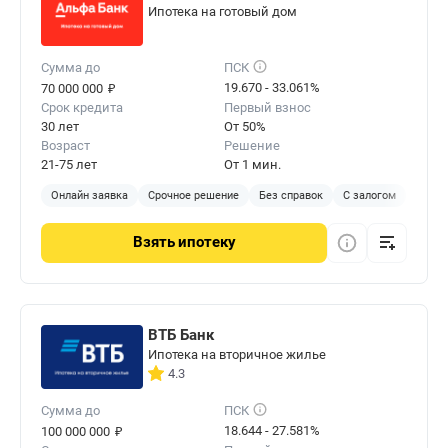
Ипотека на готовый дом
Сумма до
ПСК
₽
19.670 - 33.061%
70 000 000
Срок кредита
Первый взнос
30 лет
От 50%
Возраст
Решение
21-75 лет
От 1 мин.
Онлайн заявка
Срочное решение
Без справок
С залогом
Взять
ипотеку
ВТБ Банк
Ипотека на вторичное жилье
4.3
Сумма до
ПСК
₽
18.644 - 27.581%
100 000 000