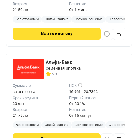
Возраст
Решение
21-50 лет
От 1 мин.
Без страховки
Онлайн заявка
Срочное решение
С залогом
Взять
ипотеку
Альфа-Банк
Семейная ипотека
5.0
Сумма до
ПСК
₽
16.961 - 28.736%
30 000 000
Срок кредита
Первый взнос
30 лет
От 30.1%
Возраст
Решение
21-75 лет
От 15 минут
Без страховки
Онлайн заявка
Срочное решение
С залогом