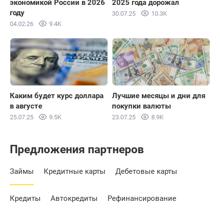
экономикой России в 2026
2025 года дорожал
году
30.07.25
10.3K
04.02.26
9.4K
Каким будет курс доллара
Лучшие месяцы и дни для
в августе
покупки валюты
25.07.25
9.5K
23.07.25
8.9K
Предложения партнеров
Займы
Кредитные карты
Дебетовые карты
Кредиты
Автокредиты
Рефинансирование