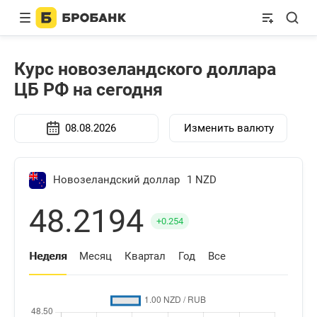
Курс новозеландского доллара
ЦБ РФ на
сегодня
Изменить валюту
Новозеландский доллар
1 NZD
48.2194
+0.254
Неделя
Месяц
Квартал
Год
Все