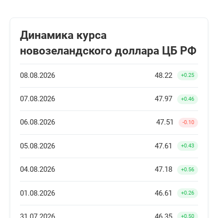
Динамика курса
новозеландского доллара ЦБ РФ
08.08.2026
48.22
+0.25
07.08.2026
47.97
+0.46
06.08.2026
47.51
-0.10
05.08.2026
47.61
+0.43
04.08.2026
47.18
+0.56
01.08.2026
46.61
+0.26
31.07.2026
46.35
+0.50