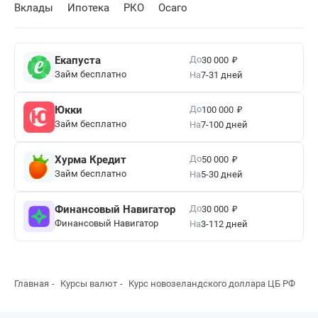
Вклады
Ипотека
РКО
Осаго
₽
До
Екапуста
30 000
Займ бесплатно
На
7-31 дней
₽
До
Юкки
100 000
Займ бесплатно
На
7-100 дней
₽
До
Хурма Кредит
50 000
Займ бесплатно
На
5-30 дней
₽
До
Финансовый Навигатор
30 000
Финансовый Навигатор
На
3-112 дней
Главная
Курсы валют
Курс новозеландского доллара ЦБ РФ