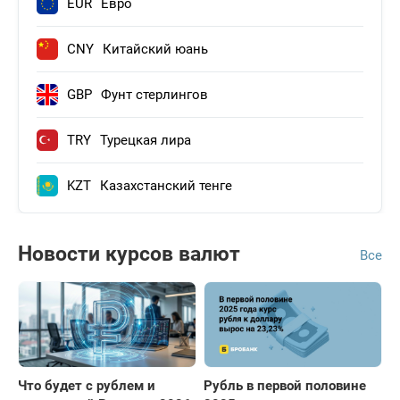
EUR
Евро
CNY
Китайский юань
GBP
Фунт стерлингов
TRY
Турецкая лира
KZT
Казахстанский тенге
Новости курсов валют
Все
Что будет с рублем и
Рубль в первой половине