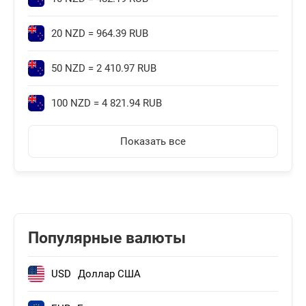
20 NZD = 964.39 RUB
50 NZD = 2 410.97 RUB
100 NZD = 4 821.94 RUB
Показать все
Популярные валюты
USD
Доллар США