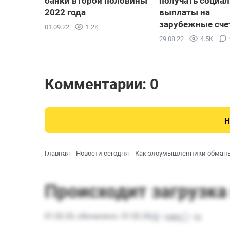
банки второй половины
получать социа
2022 года
выплаты на
зарубежные сче
01.09.22
1.2K
29.08.22
4.5K
Комментарии: 0
Н
Главная
Новости сегодня
Как злоумышленники обман