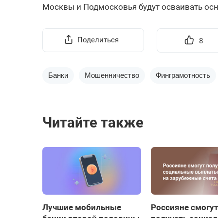
Москвы и Подмосковья будут осваивать ос
Поделиться
8
Банки
Мошенничество
Финграмотность
Читайте также
Лучшие мобильные
Россияне смогу