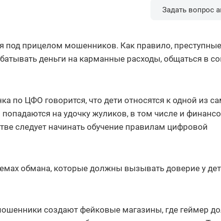
Задать вопрос а
я под прицелом мошенников. Как правило, преступны
абатывать деньги на карманные расходы, общаться в со
а по ЦФО говорится, что дети относятся к одной из с
 попадаются на удочку жуликов, в том числе и финанс
тстве следует начинать обучение правилам цифровой
хемах обмана, которые должны вызывать доверие у де
к, мошенники создают фейковые магазины, где геймер д