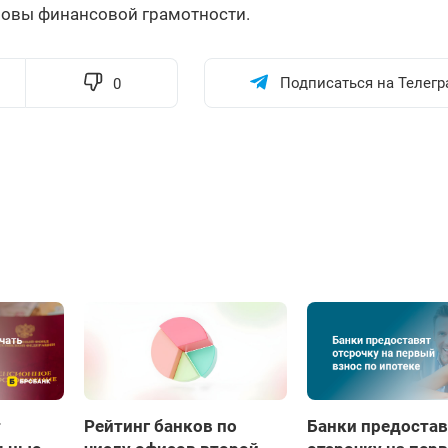
новы финансовой грамотности.
Подписаться на Телегр
0
т
Рейтинг банков по
Банки предостав