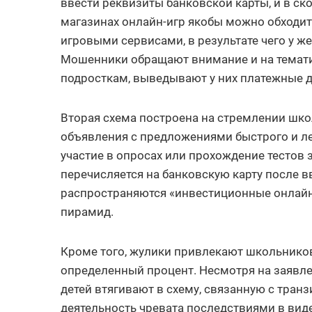
ввести реквизиты банковской карты, и в ск
магазинах онлайн-игр якобы можно обходи
игровыми сервисами, в результате чего у 
Мошенники обращают внимание и на темати
подросткам, выведывают у них платежные 
Вторая схема построена на стремлении шк
объявления с предложениями быстрого и ле
участие в опросах или прохождение тестов
перечисляется на банковскую карту после в
распространяются «инвестиционные онлайн
пирамид.
Кроме того, жулики привлекают школьников 
определенный процент. Несмотря на заявле
детей втягивают в схему, связанную с тран
деятельность чревата последствиями в вид