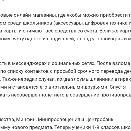
ковые онлайн-магазины, где якобы можно приобрести 
м среди школьников (аксессуары, цифровая техника и 
карты и снимают все средства со счета. Если же карт
му счету одного из родителей, то под угрозой кражи 
ть в мессенджерах и социальных сетях. После взлома
по списку контактов с просьбой срочного перевода де
. Также нередки случаи, когда злоумышленники втира
ми и становятся его виртуальными друзьями. Спустя
кать несовершеннолетнего в совершение противопра
ества, Минфин, Минпросвещения и Центробанк
му нового предмета. Теперь ученики 1-9 классов шк