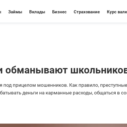
ы
Займы
Вклады
Бизнес
Страхование
Курс вал
и обманывают школьнико
я под прицелом мошенников. Как правило, преступны
абатывать деньги на карманные расходы, общаться в со