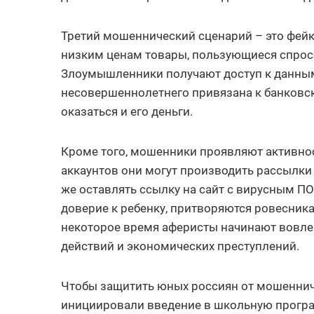
Третий мошеннический сценарий – это фей
низким ценам товары, пользующиеся спросо
Злоумышленники получают доступ к данным 
несовершеннолетнего привязана к банковско
оказаться и его деньги.
Кроме того, мошенники проявляют активнос
аккаунтов они могут производить рассылки 
же оставлять ссылку на сайт с вирусным ПО
доверие к ребенку, притворяются ровесника
некоторое время аферисты начинают вовле
действий и экономических преступлений.
Чтобы защитить юных россиян от мошеннич
инициировали введение в школьную програм