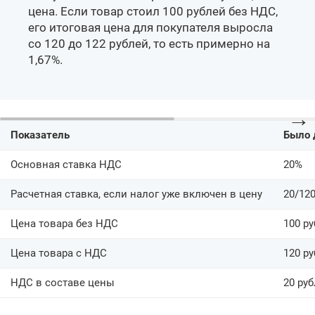
цена. Если товар стоил 100 рублей без НДС,
его итоговая цена для покупателя выросла
со 120 до 122 рублей, то есть примерно на
1,67%.
→
Показатель
Было 
Основная ставка НДС
20%
Расчетная ставка, если налог уже включен в цену
20/12
Цена товара без НДС
100 р
Цена товара с НДС
120 р
НДС в составе цены
20 ру