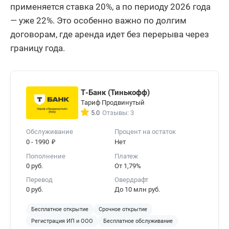
применяется ставка 20%, а по периоду 2026 года
— уже 22%. Это особенно важно по долгим
договорам, где аренда идет без перерыва через
границу года.
Т-Банк (Тинькофф)
Тариф Продвинутый
5.0
Отзывы: 3
Обслуживание
Процент на остаток
₽
0 - 1990
Нет
Пополнение
Платеж
0 руб.
От 1,79%
Перевод
Овердрафт
0 руб.
До 10 млн руб.
Бесплатное открытие
Срочное открытие
Регистрация ИП и ООО
Бесплатное обслуживание