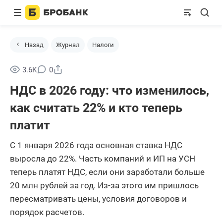
Назад
Журнал
Налоги
Поделиться
3.6K
0
НДС в 2026 году: что изменилось,
как считать 22% и кто теперь
платит
С 1 января 2026 года основная ставка НДС
выросла до 22%. Часть компаний и ИП на УСН
теперь платят НДС, если они заработали больше
20 млн рублей за год. Из-за этого им пришлось
пересматривать цены, условия договоров и
порядок расчетов.