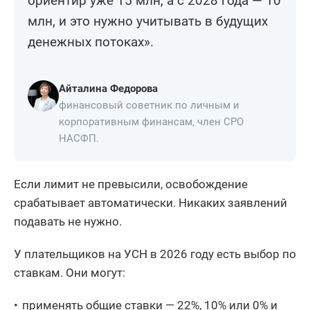
ориентир уже 15 млн, а с 2028 года — 10
млн, и это нужно учитывать в будущих
денежных потоках».
Айталина Федорова
финансовый советник по личным и
корпоративным финансам, член СРО
НАСФП.
Если лимит не превысили, освобождение
срабатывает автоматически. Никаких заявлений
подавать не нужно.
У плательщиков на УСН в 2026 году есть выбор по
ставкам. Они могут:
применять общие ставки — 22%, 10% или 0% и