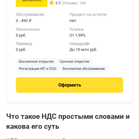
4.5
Отзывы: 164
Обслуживание
Процент на остаток
₽
0 - 490
Нет
Пополнение
Платеж
0 руб.
От 1,99%
Перевод
Овердрафт
0 руб.
До 10 млн руб.
Бесплатное открытие
Срочное открытие
Регистрация ИП и ООО
Бесплатное обслуживание
Оформить
Что такое НДС простыми словами и
какова его суть