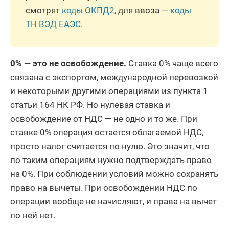
смотрят
коды ОКПД2
, для ввоза —
коды
ТН ВЭД ЕАЭС
.
0% — это не освобождение.
Ставка 0% чаще всего
связана с экспортом, международной перевозкой
и некоторыми другими операциями из пункта 1
статьи 164 НК РФ. Но нулевая ставка и
освобождение от НДС — не одно и то же. При
ставке 0% операция остается облагаемой НДС,
просто налог считается по нулю. Это значит, что
по таким операциям нужно подтверждать право
на 0%. При соблюдении условий можно сохранять
право на вычеты. При освобождении НДС по
операции вообще не начисляют, и права на вычет
по ней нет.