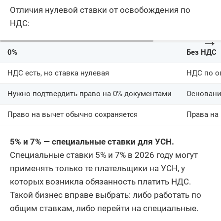
Отличия нулевой ставки от освобождения по
НДС:
→
0%
Без НДС
НДС есть, но ставка нулевая
НДС по о
Нужно подтвердить право на 0% документами
Основани
Право на вычет обычно сохраняется
Права на
5% и 7% — специальные ставки для УСН.
Специальные ставки 5% и 7% в 2026 году могут
применять только те плательщики на УСН, у
которых возникла обязанность платить НДС.
Такой бизнес вправе выбрать: либо работать по
общим ставкам, либо перейти на специальные.