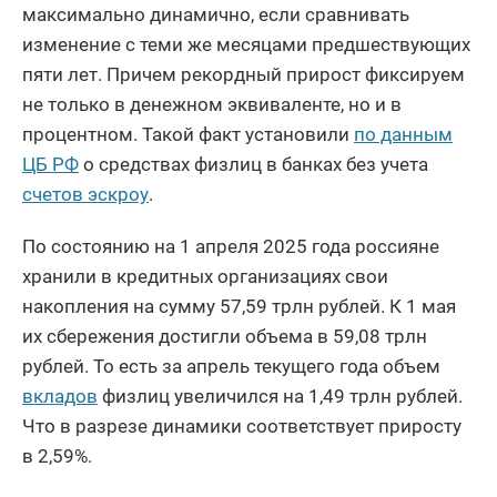
максимально динамично, если сравнивать
изменение с теми же месяцами предшествующих
пяти лет. Причем рекордный прирост фиксируем
не только в денежном эквиваленте, но и в
процентном. Такой факт установили
по данным
ЦБ РФ
о средствах физлиц в банках без учета
счетов эскроу
.
По состоянию на 1 апреля 2025 года россияне
хранили в кредитных организациях свои
накопления на сумму 57,59 трлн рублей. К 1 мая
их сбережения достигли объема в 59,08 трлн
рублей. То есть за апрель текущего года объем
вкладов
физлиц увеличился на 1,49 трлн рублей.
Что в разрезе динамики соответствует приросту
в 2,59%.