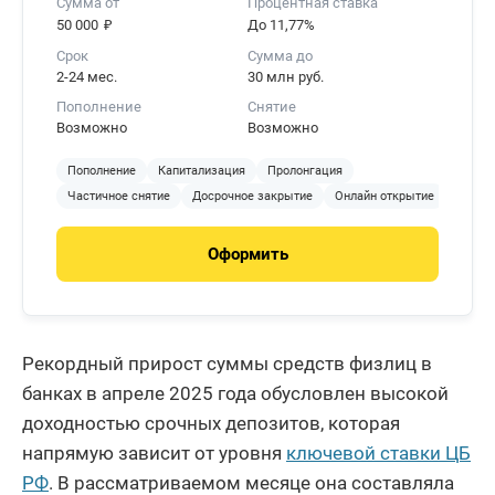
Сумма от
Процентная ставка
₽
50 000
До 11,77%
Срок
Сумма до
2-24 мес.
30 млн руб.
Пополнение
Снятие
Возможно
Возможно
Пополнение
Капитализация
Пролонгация
Частичное снятие
Досрочное закрытие
Онлайн открытие
Оформить
Рекордный прирост суммы средств физлиц в
банках в апреле 2025 года обусловлен высокой
доходностью срочных депозитов, которая
напрямую зависит от уровня
ключевой ставки ЦБ
РФ
. В рассматриваемом месяце она составляла