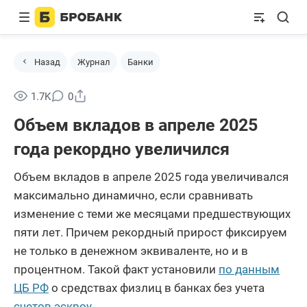
Назад
Журнал
Банки
Поделиться
1.7K
0
Объем вкладов в апреле 2025
года рекордно увеличился
Объем вкладов в апреле 2025 года увеличивался
максимально динамично, если сравнивать
изменение с теми же месяцами предшествующих
пяти лет. Причем рекордный прирост фиксируем
не только в денежном эквиваленте, но и в
процентном. Такой факт установили
по данным
ЦБ РФ
о средствах физлиц в банках без учета
счетов эскроу
.