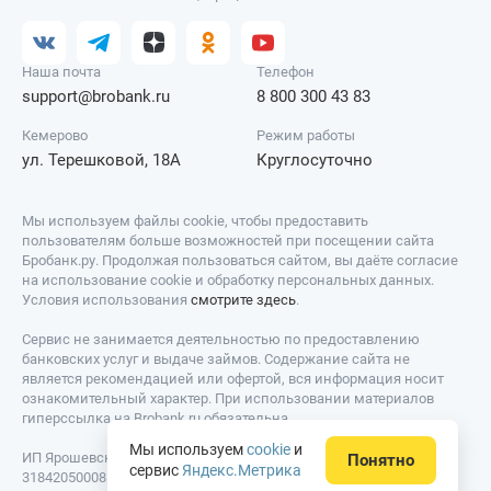
Наша почта
Телефон
support@brobank.ru
8 800 300 43 83
Кемерово
Режим работы
ул. Терешковой, 18А
Круглосуточно
Мы используем файлы cookie, чтобы предоставить
пользователям больше возможностей при посещении сайта
Бробанк.ру. Продолжая пользоваться сайтом, вы даёте согласие
на использование cookie и обработку персональных данных.
Условия использования
смотрите здесь
.
Сервис не занимается деятельностью по предоставлению
банковских услуг и выдаче займов. Содержание сайта не
является рекомендацией или офертой, вся информация носит
ознакомительный характер. При использовании материалов
гиперссылка на Brobank.ru обязательна.
Мы используем
cookie
и
ИП Ярошевский Д.И. ИНН: 423082922740. ОГРНИП:
Понятно
сервис
Яндекс.Метрика
318420500081301. Свидетельство на товарный знак № 779639 от