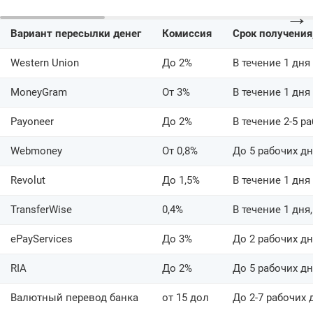
→
Вариант пересылки денег
Комиссия
Срок получения,
Western Union
До 2%
В течение 1 дня
MoneyGram
От 3%
В течение 1 дня
Payoneer
До 2%
В течение 2-5 р
Webmoney
От 0,8%
До 5 рабочих д
Revolut
До 1,5%
В течение 1 дня
TransferWise
0,4%
В течение 1 дня
ePayServices
До 3%
До 2 рабочих д
RIA
До 2%
До 5 рабочих д
Валютный перевод банка
от 15 дол
До 2-7 рабочих 