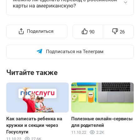
карты на американскую?
Поделиться
90
26
Подписаться на Телеграм
Читайте также
Как записать ребенка на
Полезные онлайн-сервисы
кружки и секции через
для родителей
Госуслуги
11.10.22
2.2K
11.10.22
27.6K