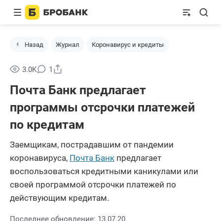
Назад
Журнал
Коронавирус и кредиты
Поделиться
3.0K
1
Почта Банк предлагает
программы отсрочки платежей
по кредитам
Заемщикам, пострадавшим от пандемии
коронавируса,
Почта Банк
предлагает
воспользоваться кредитными каникулами или
своей программой отсрочки платежей по
действующим кредитам.
Последнее обновление: 13.07.20