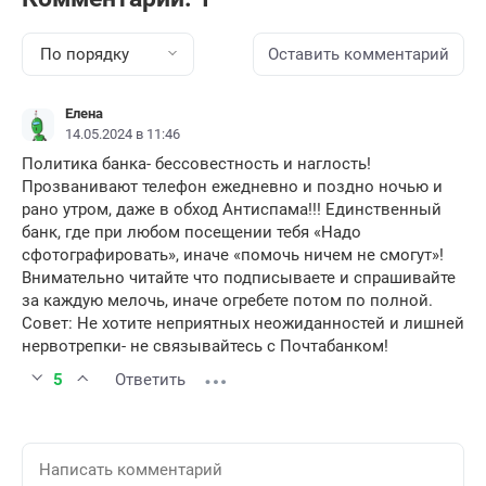
По порядку
Оставить комментарий
Елена
14.05.2024 в 11:46
Политика банка- бессовестность и наглость!
Прозванивают телефон ежедневно и поздно ночью и
рано утром, даже в обход Антиспама!!! Единственный
банк, где при любом посещении тебя «Надо
сфотографировать», иначе «помочь ничем не смогут»!
Внимательно читайте что подписываете и спрашивайте
за каждую мелочь, иначе огребете потом по полной.
Совет: Не хотите неприятных неожиданностей и лишней
нервотрепки- не связывайтесь с Почтабанком!
5
Ответить