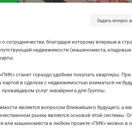
Задать вопрос а
о сотрудничестве, благодаря которому впервые в стр
опутствующей недвижимости (машиноместа, кладовые
карты.
«ПИК» станет гораздо удобнее покупать квартиры. При
 картой в сделках с недвижимостью взиматься не буду
 провайдером услуг эквайринга для Группы.
мости является вопросом ближайшего будущего, а вв
течественном рынке является основой этой системы. О
я или машиноместа в любом проекте «ПИК» можно в on