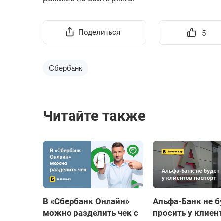
Поделиться
5
Сбербанк
Читайте также
В «Сбербанк Онлайн»
Альфа-Банк не б
можно разделить чек с
просить у клиен