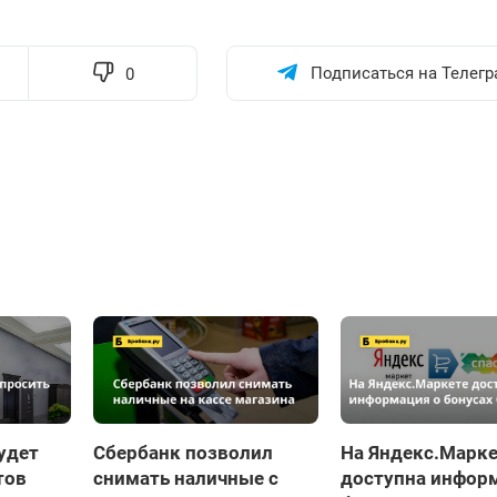
Подписаться на Телегр
0
удет
Сбербанк позволил
На Яндекс.Марке
тов
снимать наличные с
доступна инфор