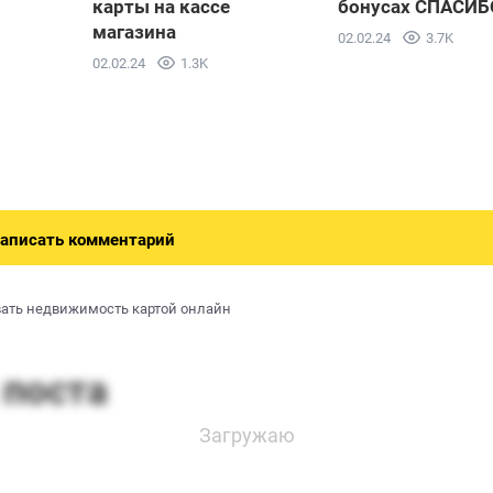
карты на кассе
бонусах СПАСИБ
магазина
02.02.24
3.7K
02.02.24
1.3K
аписать комментарий
вать недвижимость картой онлайн