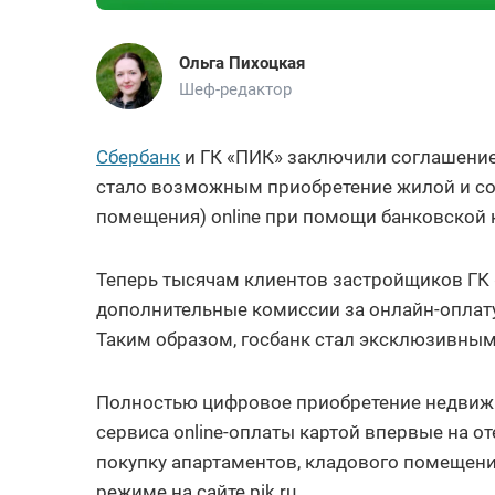
Ольга Пихоцкая
Шеф-редактор
Сбербанк
и ГК «ПИК» заключили соглашение 
стало возможным приобретение жилой и с
помещения) online при помощи банковской 
Теперь тысячам клиентов застройщиков ГК 
дополнительные комиссии за онлайн-оплату
Таким образом, госбанк стал эксклюзивным
Полностью цифровое приобретение недвижи
сервиса online-оплаты картой впервые на о
покупку апартаментов, кладового помещени
режиме на сайте pik.ru.