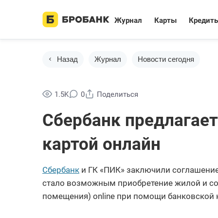
Журнал
Карты
Кредит
Назад
Журнал
Новости сегодня
1.5K
0
Поделиться
Сбербанк предлагае
картой онлайн
Сбербанк
и ГК «ПИК» заключили соглашение 
стало возможным приобретение жилой и с
помещения) online при помощи банковской 