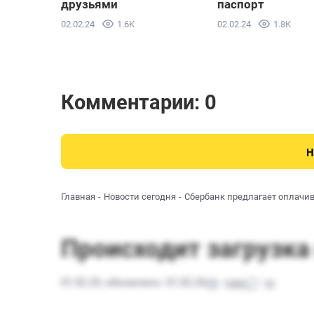
друзьями
паспорт
02.02.24
1.6K
02.02.24
1.8K
Комментарии: 0
Н
Главная
Новости сегодня
Сбербанк предлагает оплачи