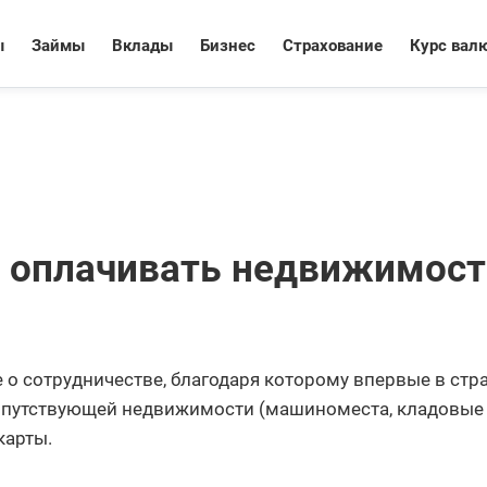
ы
Займы
Вклады
Бизнес
Страхование
Курс вал
т оплачивать недвижимост
о сотрудничестве, благодаря которому впервые в стр
опутствующей недвижимости (машиноместа, кладовые
карты.