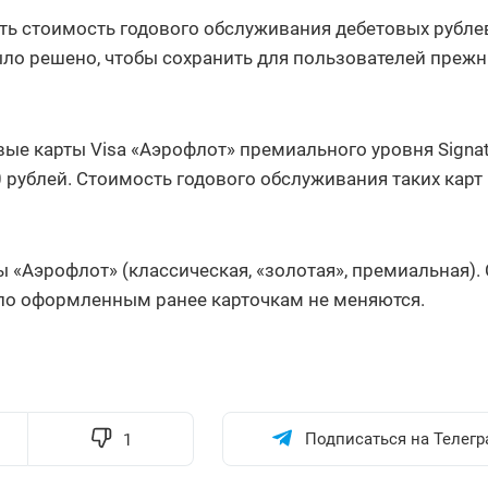
ить стоимость годового обслуживания дебетовых рубл
ыло решено, чтобы сохранить для пользователей преж
овые карты Visa «Аэрофлот» премиального уровня Signat
 рублей. Стоимость годового обслуживания таких карт
 «Аэрофлот» (классическая, «золотая», премиальная).
я по оформленным ранее карточкам не меняются.
Подписаться на Телегр
1