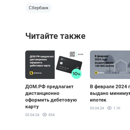
Сбербанк
Читайте также
ДОМ.РФ предлагает
В феврале 2024 
дистанционно
выдано миниму
оформить дебетовую
ипотек
карту
03.04.24
1.1K
03.04.24
834