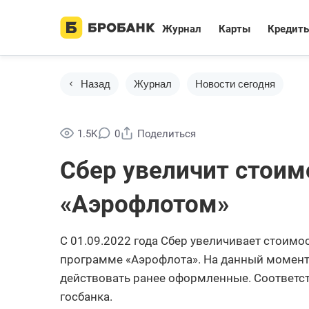
Журнал
Карты
Кредит
Назад
Журнал
Новости сегодня
1.5K
0
Поделиться
Сбер увеличит стоим
«Аэрофлотом»
С 01.09.2022 года Сбер увеличивает стоимо
программе «Аэрофлота». На данный момент
действовать ранее оформленные. Соответ
госбанка.