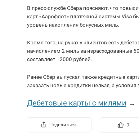
В пресс-службе Сбера поясняют, что повыс
карт «Аэрофлот» платежной системы Visa б
уровень накопления бонусных миль.
Кроме того, на руках у клиентов есть дебет
начислением 2 миль за израсходованные 60
составляет 12000 рублей.
Ранее Сбер выпускал также кредитные карты
заказать новые кредитки нельзя, а услови
Дебетовые карты с милями
→
Поделиться
7