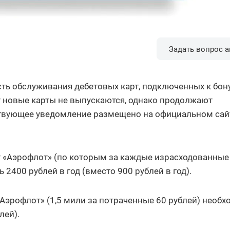
Задать вопрос а
сть обслуживания дебетовых карт, подключенных к бон
 новые карты не выпускаются, однако продолжают
ствующее уведомление размещено на официальном сай
т «Аэрофлот» (по которым за каждые израсходованные
 2400 рублей в год (вместо 900 рублей в год).
Аэрофлот» (1,5 мили за потраченные 60 рублей) необ
лей).