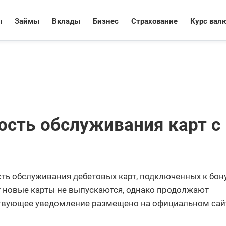
ы
Займы
Вклады
Бизнес
Страхование
Курс вал
ость обслуживания карт с
сть обслуживания дебетовых карт, подключенных к бон
 новые карты не выпускаются, однако продолжают
ствующее уведомление размещено на официальном сай