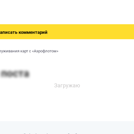
аписать комментарий
луживания карт с «Аэрофлотом»