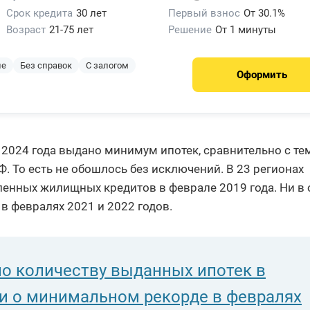
Срок кредита
30 лет
Первый взнос
От 30.1%
Возраст
21-75 лет
Решение
От 1 минуты
ие
Без справок
С залогом
Оформить
 2024 года выдано минимум ипотек, сравнительно с те
Ф. То есть не обошлось без исключений. В 23 регионах
енных жилищных кредитов в феврале 2019 года. Ни в
в февралях 2021 и 2022 годов.
по количеству выданных ипотек в
ми о минимальном рекорде в февралях