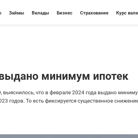
ы
Займы
Вклады
Бизнес
Страхование
Курс вал
 выдано минимум ипотек
, выяснилось, что в феврале 2024 года выдано миним
023 годов. То есть фиксируется существенное снижени