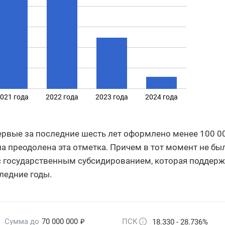
021 года
2022 года
2023 года
2024 года
первые за последние шесть лет оформлено менее 100 0
ла преодолена эта отметка. Причем в тот момент не бы
 государственным субсидированием, которая поддерж
ледние годы.
₽
Сумма до
70 000 000
ПСК
18.330 - 28.736%