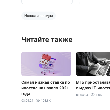
Новости сегодня
Читайте также
Самая низкая ставка по
ВТБ приостанав
ипотеке на начало 2021
выдачу IT-ипоте
года
01.04.24
1.0K
03.04.24
103.8K