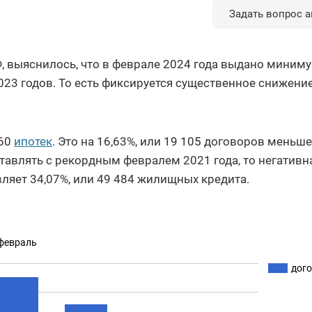
Задать вопрос а
, выяснилось, что в феврале 2024 года выдано миним
023 годов. То есть фиксируется существенное снижени
760
ипотек
. Это на 16,63%, или 19 105 договоров меньше
тавлять с рекордным февралем 2021 года, то негативн
ляет 34,07%, или 49 484 жилищных кредита.
 февраль
дог