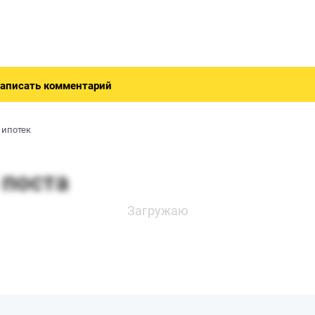
аписать комментарий
 ипотек