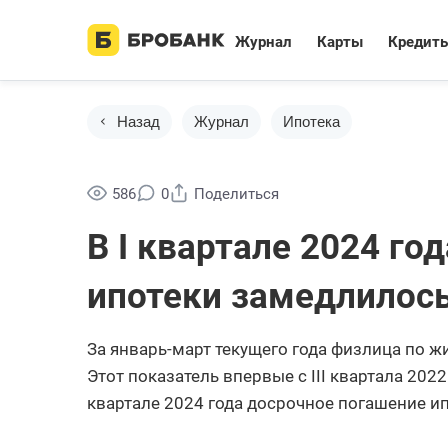
Журнал
Карты
Кредит
Назад
Журнал
Ипотека
586
0
Поделиться
В I квартале 2024 го
ипотеки замедлилос
За январь-март текущего года физлица по 
Этот показатель впервые с III квартала 2022 
квартале 2024 года досрочное погашение и