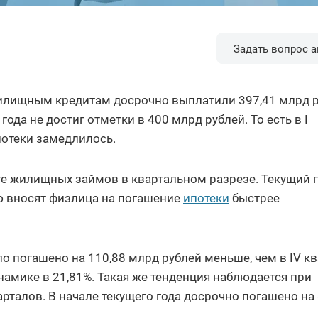
Задать вопрос а
жилищным кредитам досрочно выплатили 397,41 млрд р
года не достиг отметки в 400 млрд рублей. То есть в I
потеки замедлилось.
те жилищных займов в квартальном разрезе. Текущий 
ю вносят физлица на погашение
ипотеки
быстрее
ло погашено на 110,88 млрд рублей меньше, чем в IV к
инамике в 21,81%. Такая же тенденция наблюдается при
рталов. В начале текущего года досрочно погашено на