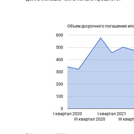
Объем досрочного погашения ип
600
500
400
300
200
100
0
I квартал 2020
I квартал 2021
III квартал 2020
III квар