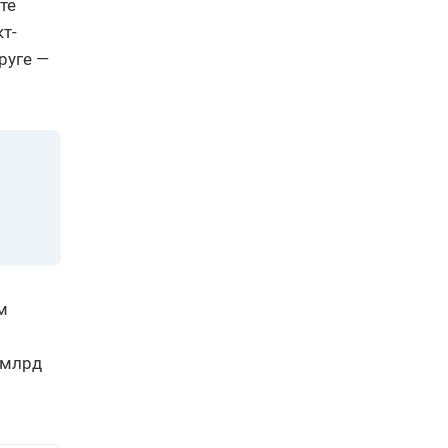
те
т-
руге —
м
 млрд