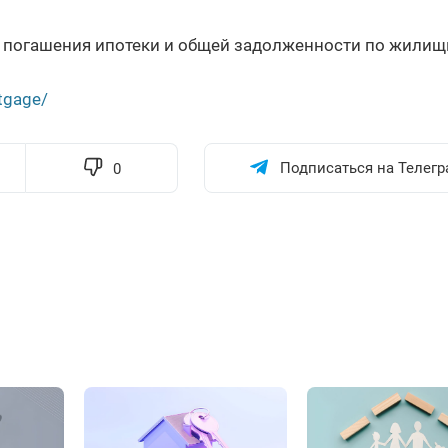
о погашения ипотеки и общей задолженности по жили
tgage/
Подписаться на Телегр
0