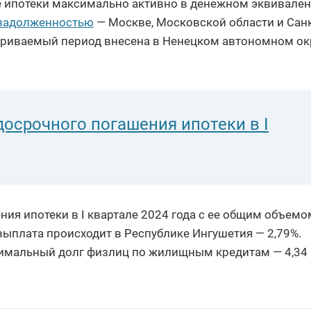
ие ипотеки максимально активно в денежном эквивален
 задолженностью
— Москве, Московской области и Санк
триваемый период внесена в Ненецком автономном ок
досрочного погашения ипотеки в I
ия ипотеки в I квартале 2024 года с ее общим объемо
 выплата происходит в Республике Ингушетия — 2,79%.
инимальный долг физлиц по жилищным кредитам — 4,34