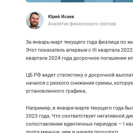
Юрий Исаев
Аналитик финансового сектора
За январь-март текущего года физлица по 
Этот показатель впервые с III квартала 2022 
квартале 2024 года досрочное погашение и
ЦБ РФ ведет статистику о досрочной выпла
начался с резкого снижения суммы, котору
установленного графика.
Например, в январе-марте текущего года бы
2023 года. Что соответствует негативной д
сопоставлении идентичных периодов — I ква
долга меньше, чем в начале прошлого.