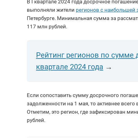
В I квартале 2024 года досрочное погашен
выполняли жители
регионов с наибольшей
Петербурге. Минимальная сумма за рассма
117 млн рублей.
Рейтинг регионов по сумме 
квартале 2024 года
→
Если сопоставить сумму досрочного погашен
задолженности на 1 мая, то активнее всего
Отметим, это регион, где зафиксирован м
рублей.