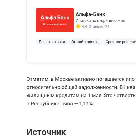
Альфа-Банк
Ипотека на вторичное жилье
4.4
Отзывы: 24
Без страховки
Онлайн заявка
Срочное решен
Отметим, в Москве активно погашается ипот
относительно общей задолженности. В I ква
жилищным кредитам на 1 мая. Это четверты
в Республике Тыва — 1,11%.
Источник