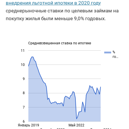
внедрения льготной ипотеки в 2020 году
среднерыночные ставки по целевым займам на
покупку жилья были меньше 9,0% годовых.
Средневзвешенная ставка по ипотеке
11
%
го…
10
9
8
7
6
Январь 2019
Май 2022