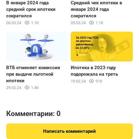
В январе 2024 года
Средний чек ипотеки в
средний срок ипотеки
январе 2024 года
сократился
сократился
06.03.24
1.1K
05.03.24
1.1K
ВТБ отменяет комиссии
Ипотека в 2023 году
при выдаче льготной
подорожала на треть
ипотеки
19.02.24
918
29.02.24
1.4K
Комментарии: 0
Написать комментарий