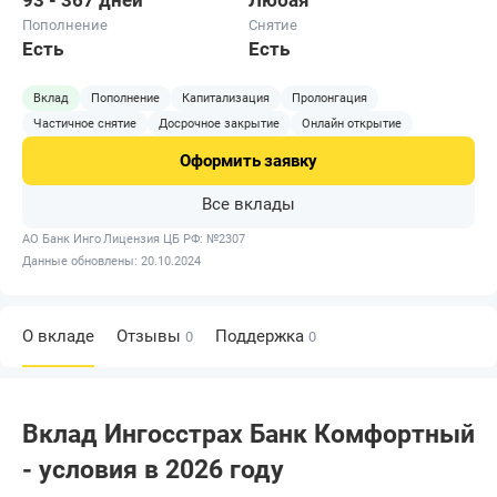
93 - 367 дней
Любая
Пополнение
Снятие
Есть
Есть
Вклад
Пополнение
Капитализация
Пролонгация
Частичное снятие
Досрочное закрытие
Онлайн открытие
Оформить
заявку
Все вклады
АО Банк Инго
Лицензия ЦБ РФ: №2307
Данные обновлены: 20.10.2024
О вкладе
Отзывы
Поддержка
0
0
Вклад Ингосстрах Банк Комфортный
- условия в 2026 году