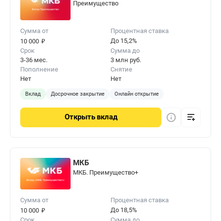
Преимущество
Сумма от
Процентная ставка
₽
До 15,2%
10 000
Срок
Сумма до
3-36 мес.
3 млн руб.
Пополнение
Снятие
Нет
Нет
Вклад
Досрочное закрытие
Онлайн открытие
Открыть
вклад
МКБ
МКБ. Преимущество+
Сумма от
Процентная ставка
₽
До 18,5%
10 000
Срок
Сумма до