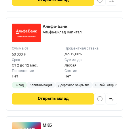
Альфа-Банк
Альфа‑Вклад Капитал
Сумма от
Процентная ставка
₽
До 12,08%
50 000
Срок
Сумма до
От 2 до 12 мес.
Любая
Пополнение
Снятие
Нет
Нет
Вклад
Капитализация
Досрочное закрытие
Онлайн открытие
Открыть
вклад
МКБ