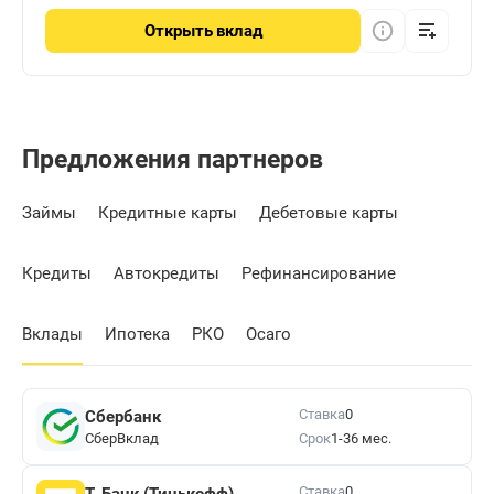
Открыть
вклад
Предложения партнеров
Займы
Кредитные карты
Дебетовые карты
Кредиты
Автокредиты
Рефинансирование
Вклады
Ипотека
РКО
Осаго
Ставка
0
Сбербанк
СберВклад
Срок
1-36 мес.
Ставка
0
Т-Банк (Тинькофф)