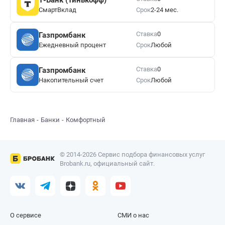
СмартВклад
Срок
2-24 мес.
Ставка
0
Газпромбанк
Ежедневный процент
Срок
Любой
Ставка
0
Газпромбанк
Накопительный счет
Срок
Любой
Главная
Банки
Комфортный
© 2014-2026 Сервис подбора финансовых услуг
Brobank.ru, официальный сайт.
О сервисе
СМИ о нас