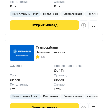
Пополнение
Снятие
Есть
Есть
Накопительный счет
Пополнение
Капитализация
Частичное сняти
Открыть
вклад
Газпромбанк
Накопительный счет
4.8
Сумма от
Процентная ставка
₽
До 14%
1
Срок
Сумма до
Любой
Любая
Пополнение
Снятие
Есть
Есть
Накопительный счет
Пополнение
Капитализация
Частичное сняти
Открыть
вклад