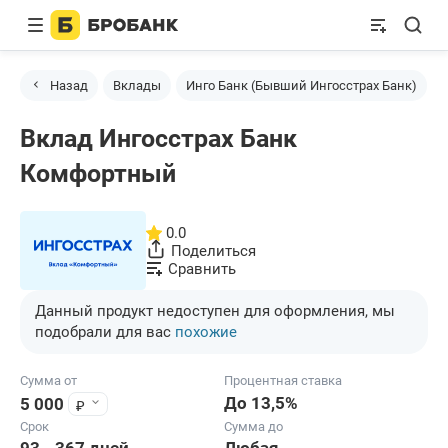
Назад
Вклады
Инго Банк (Бывший Ингосстрах Банк)
Вклад Ингосстрах Банк
Комфортный
0.0
Поделиться
Сравнить
Данный продукт недоступен для оформления, мы
подобрали для вас
похожие
Сумма от
Процентная ставка
До 13,5%
₽
5 000
Срок
Сумма до