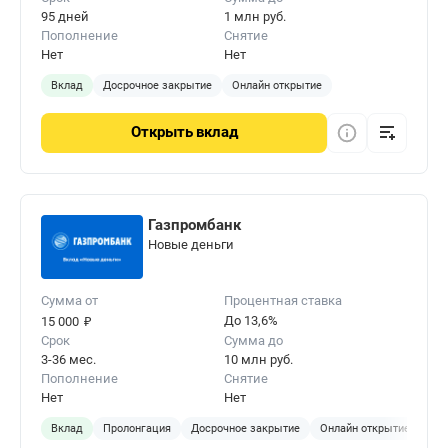
95 дней
1 млн руб.
Пополнение
Снятие
Нет
Нет
Вклад
Досрочное закрытие
Онлайн открытие
Открыть
вклад
Газпромбанк
Новые деньги
Сумма от
Процентная ставка
₽
До 13,6%
15 000
Срок
Сумма до
3-36 мес.
10 млн руб.
Пополнение
Снятие
Нет
Нет
Вклад
Пролонгация
Досрочное закрытие
Онлайн открытие