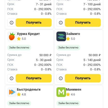
Срок
Срок
7 - 31 дней
7 - 100 дней
ПСК
0 - 292.000%
ПСК
0 - 292.000%
Ставка
0 - 0.8%
Ставка
0 - 0.8%
Получить
Получить
Хурма Кредит
Займиго
5.0
5.0
Займ бесплатно
Займ бесплатно
₽
₽
Сумма до
Сумма до
50 000
50 000
Срок
Срок
5 - 30 дней
5 - 140 дней
ПСК
0 - 292.000%
ПСК
0 - 292.000%
Ставка
0 - 0.8%
Ставка
0 - 0.8%
Получить
Получить
Быстроденьги
Манимен
4.8
4.6
Займ бесплатно
Займ бесплатно