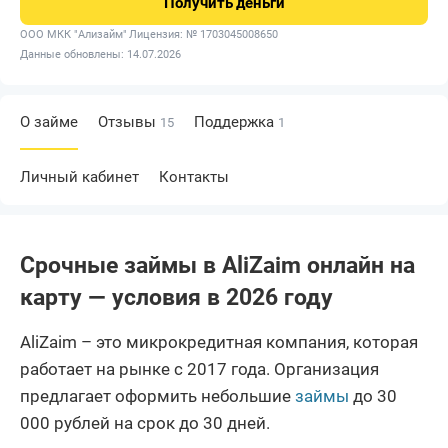
Получить
деньги
ООО МКК "Ализайм"
Лицензия: № 1703045008650
Данные обновлены: 14.07.2026
О займе
Отзывы
Поддержка
15
1
Личный кабинет
Контакты
Срочные займы в AliZaim онлайн на
карту — условия в 2026 году
AliZaim – это микрокредитная компания, которая
работает на рынке с 2017 года. Организация
предлагает оформить небольшие
займы
до 30
000 рублей на срок до 30 дней.