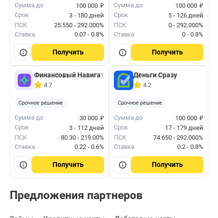
₽
₽
Сумма до
Сумма до
100 000
100 000
Срок
Срок
3 - 180 дней
5 - 126 дней
ПСК
25.550 - 292.000%
ПСК
0 - 292.000%
Ставка
0.07 - 0.8%
Ставка
0 - 0.8%
Получить
Получить
Финансовый Навигатор
Деньги Сразу
4.7
4.2
Срочное решение
Срочное решение
₽
₽
Сумма до
Сумма до
30 000
100 000
Срок
Срок
3 - 112 дней
17 - 179 дней
ПСК
80.30 - 219.00%
ПСК
74.650 - 292.000%
Ставка
0.22 - 0.6%
Ставка
0.2 - 0.8%
Получить
Получить
Предложения партнеров