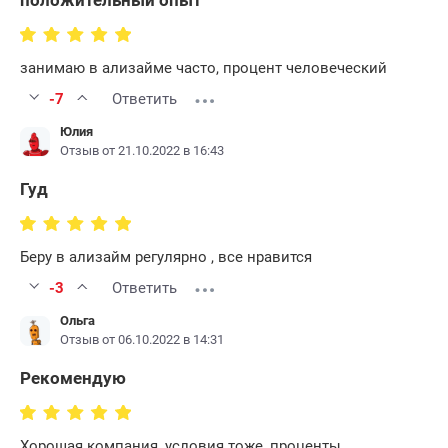
положительный опыт
занимаю в ализайме часто, процент человеческий
-7
Ответить
Юлия
Отзыв от 21.10.2022 в 16:43
Гуд
Беру в ализайм регулярно , все нравится
-3
Ответить
Ольга
Отзыв от 06.10.2022 в 14:31
Рекомендую
Хорошая компания, условия тоже, проценты