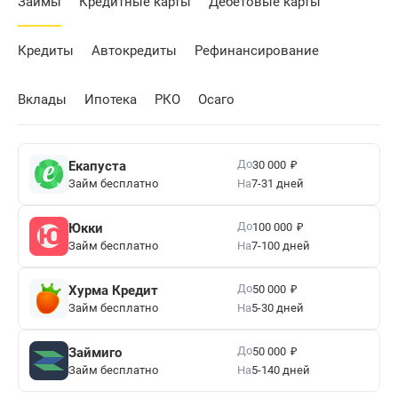
Займы
Кредитные карты
Дебетовые карты
Кредиты
Автокредиты
Рефинансирование
Вклады
Ипотека
РКО
Осаго
₽
До
Екапуста
30 000
Займ бесплатно
На
7-31 дней
₽
До
Юкки
100 000
Займ бесплатно
На
7-100 дней
₽
До
Хурма Кредит
50 000
Займ бесплатно
На
5-30 дней
₽
До
Займиго
50 000
Займ бесплатно
На
5-140 дней