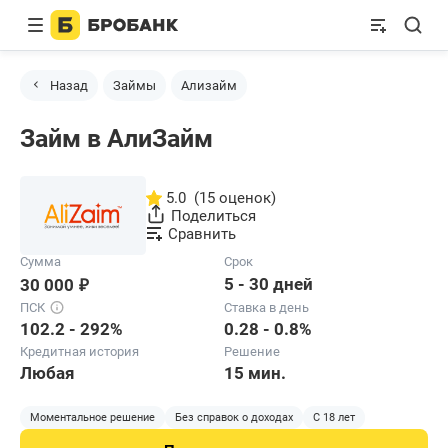
Назад
Займы
Ализайм
Займ в АлиЗайм
5.0
(15 оценок)
Поделиться
Сравнить
Сумма
Срок
₽
5 - 30 дней
30 000
ПСК
Ставка в день
102.2 - 292%
0.28 - 0.8%
Кредитная история
Решение
Любая
15 мин.
Моментальное решение
Без справок о доходах
С 18 лет