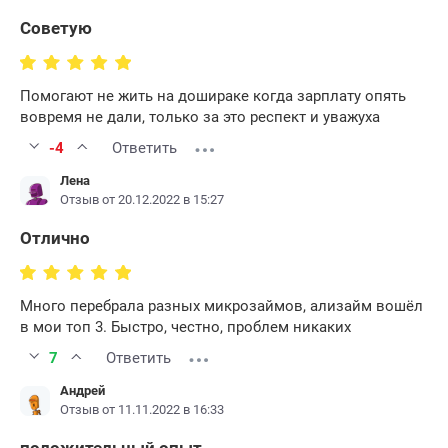
Советую
Помогают не жить на дошираке когда зарплату опять
вовремя не дали, только за это респект и уважуха
-4
Ответить
Лена
Отзыв от 20.12.2022 в 15:27
Отлично
Много перебрала разных микрозаймов, ализайм вошёл
в мои топ 3. Быстро, честно, проблем никаких
7
Ответить
Андрей
Отзыв от 11.11.2022 в 16:33