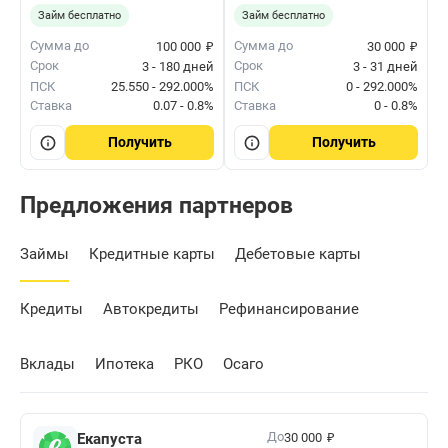
Займ бесплатно
Займ бесплатно
₽
₽
Сумма до
Сумма до
100 000
30 000
Срок
Срок
3 - 180 дней
3 - 31 дней
ПСК
25.550 - 292.000%
ПСК
0 - 292.000%
Ставка
0.07 - 0.8%
Ставка
0 - 0.8%
Получить
Получить
Предложения партнеров
Займы
Кредитные карты
Дебетовые карты
Кредиты
Автокредиты
Рефинансирование
Вклады
Ипотека
РКО
Осаго
₽
До
Екапуста
30 000