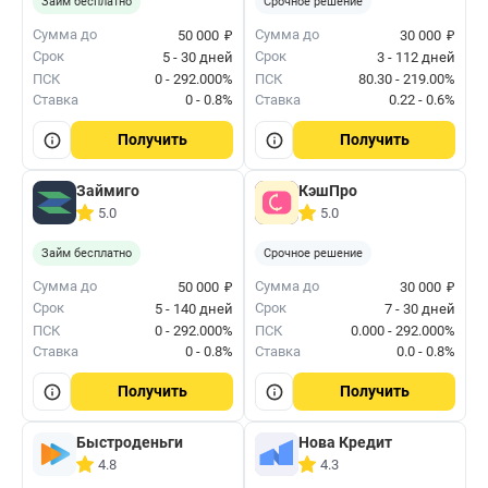
Займ бесплатно
Срочное решение
₽
₽
Сумма до
Сумма до
50 000
30 000
Срок
Срок
5 - 30 дней
3 - 112 дней
ПСК
0 - 292.000%
ПСК
80.30 - 219.00%
Ставка
0 - 0.8%
Ставка
0.22 - 0.6%
Получить
Получить
Займиго
КэшПро
5.0
5.0
Займ бесплатно
Срочное решение
₽
₽
Сумма до
Сумма до
50 000
30 000
Срок
Срок
5 - 140 дней
7 - 30 дней
ПСК
0 - 292.000%
ПСК
0.000 - 292.000%
Ставка
0 - 0.8%
Ставка
0.0 - 0.8%
Получить
Получить
Быстроденьги
Нова Кредит
4.8
4.3