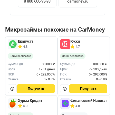
8 800 600-93-93
carmoney.ru
Микрозаймы похожие на CarMoney
Екапуста
Юкки
4.8
4.7
Займ бесплатно
Займ бесплатно
₽
₽
Сумма до
Сумма до
30 000
100 000
Срок
Срок
7 - 31 дней
7 - 100 дней
ПСК
0 - 292.000%
ПСК
0 - 292.000%
Ставка
0 - 0.8%
Ставка
0 - 0.8%
Получить
Получить
Хурма Кредит
Финансовый Навигатор
5.0
4.8