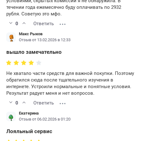
условиями, скрытых комиссий я не обнаружила. В
течении года ежемесячно буду оплачивать по 2932
рубля. Советую это мфо.
0
Ответить
Макс Рыков
Отзыв от 13.02.2026 в 12:33
вышло замечательно
Не хватало части средств для важной покупки. Поэтому
обратился сюда после тщательного изучения в
интернете. Устроили нормальные и понятные условия.
Результат радует меня и нет вопросов.
0
Ответить
Екатерина
Отзыв от 06.02.2026 в 01:20
Лояльный сервис