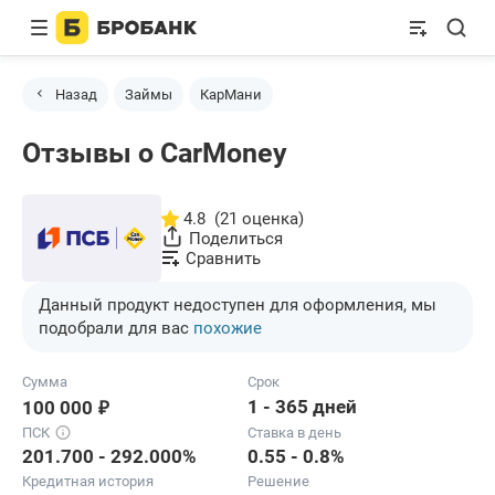
Назад
Займы
КарМани
Отзывы о CarMoney
4.8
(21 оценка)
Поделиться
Сравнить
Данный продукт недоступен для оформления, мы
подобрали для вас
похожие
Сумма
Срок
₽
1 - 365 дней
100 000
ПСК
Ставка в день
201.700 - 292.000%
0.55 - 0.8%
Кредитная история
Решение