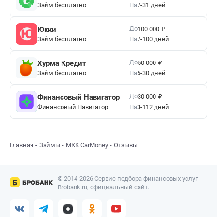
Займ бесплатно
На
7-31 дней
₽
До
Юкки
100 000
Займ бесплатно
На
7-100 дней
₽
До
Хурма Кредит
50 000
Займ бесплатно
На
5-30 дней
₽
До
Финансовый Навигатор
30 000
Финансовый Навигатор
На
3-112 дней
Главная
Займы
МКК CarMoney
Отзывы
© 2014-2026 Сервис подбора финансовых услуг
Brobank.ru, официальный сайт.