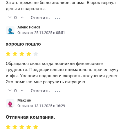
За это время не было звонков, спама. В срок вернул
деньги с зарплаты.
0
Ответить
Алекс Ромов
Отзыв от 25.11.2025 в 05:51
хорошо пошло
Обращался сюда когда возникли финансовые
трудности. Предварительно внимательно прочел кучу
инфы. Условия подошли и скорость получения денег.
Это помогло мне разрулить ситуацию.
0
Ответить
Максим
Отзыв от 13.11.2025 в 16:29
Отличная компания.