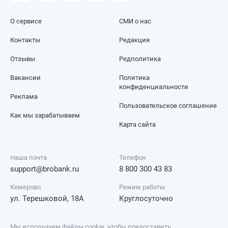
О сервисе
СМИ о нас
Контакты
Редакция
Отзывы
Редполитика
Вакансии
Политика
конфиденциальности
Реклама
Пользовательское соглашение
Как мы зарабатываем
Карта сайта
Наша почта
Телефон
support@brobank.ru
8 800 300 43 83
Кемерово
Режим работы
ул. Терешковой, 18А
Круглосуточно
Мы используем файлы cookie, чтобы предоставить