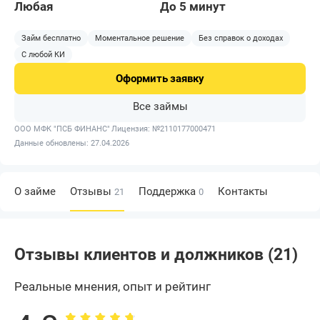
Любая
До 5 минут
Займ бесплатно
Моментальное решение
Без справок о доходах
С любой КИ
Оформить
заявку
Все займы
ООО МФК "ПСБ ФИНАНС"
Лицензия: №2110177000471
Данные обновлены: 27.04.2026
О займе
Отзывы
Поддержка
Контакты
21
0
Отзывы клиентов и должников (21)
Реальные мнения, опыт и рейтинг