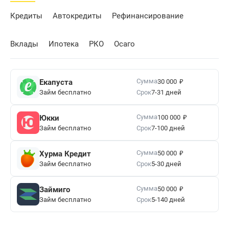
Кредиты
Автокредиты
Рефинансирование
Вклады
Ипотека
РКО
Осаго
₽
Сумма
Екапуста
30 000
Займ бесплатно
Срок
7-31 дней
₽
Сумма
Юкки
100 000
Займ бесплатно
Срок
7-100 дней
₽
Сумма
Хурма Кредит
50 000
Займ бесплатно
Срок
5-30 дней
₽
Сумма
Займиго
50 000
Займ бесплатно
Срок
5-140 дней