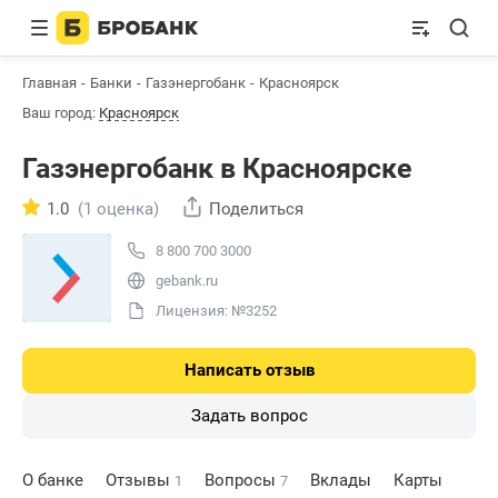
Главная
Банки
Газэнергобанк
Красноярск
Ваш город:
Красноярск
Газэнергобанк в Красноярске
1.0
(1 оценка)
Поделиться
8 800 700 3000
gebank.ru
Лицензия: №3252
Написать отзыв
Задать вопрос
О банке
Отзывы
Вопросы
Вклады
Карты
1
7