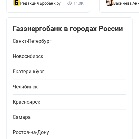
Редакция Бробанк.ру
11.0K
Васинёва Ан
Газэнергобанк в городах России
Санкт-Петербург
Новосибирск
Екатеринбург
Челябинск
Красноярск
Самара
Ростов-на-Дону