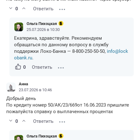
0
Ответить
Ольга Пихоцкая
25.07.2026 в 10:30
Екатерина, здравствуйте. Рекомендуем
обращаться по данному вопросу в службу
поддержки Локо-Банка — 8-800-250-50-50,
info@lock
obank.ru
.
0
Ответить
Анна
23.07.2026 в 10:46
Добрый день
По кредиту номер 50/АК/23/669от 16.06.2023 пришлите
пожалуйста справку о выплаченных процентах
0
Ответить
Ольга Пихоцкая