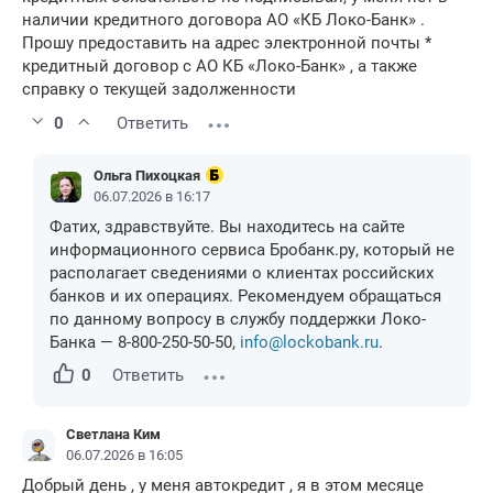
наличии кредитного договора АО «КБ Локо-Банк» .
Прошу предоставить на адрес электронной почты *
кредитный договор с АО КБ «Локо-Банк» , а также
справку о текущей задолженности
0
Ответить
Ольга Пихоцкая
06.07.2026 в 16:17
Фатих, здравствуйте. Вы находитесь на сайте
информационного сервиса Бробанк.ру, который не
располагает сведениями о клиентах российских
банков и их операциях. Рекомендуем обращаться
по данному вопросу в службу поддержки Локо-
Банка — 8-800-250-50-50,
info@lockobank.ru
.
0
Ответить
Светлана Ким
06.07.2026 в 16:05
Добрый день , у меня автокредит , я в этом месяце