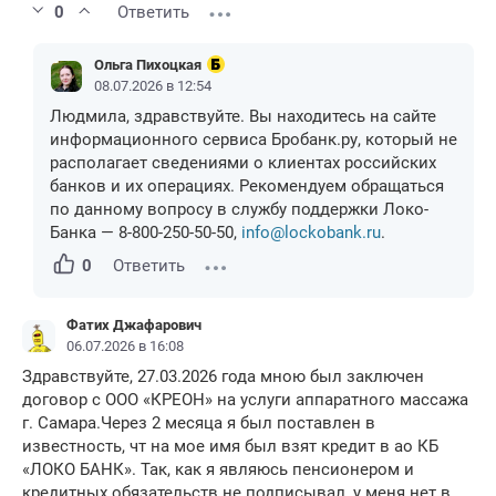
0
Ответить
Ольга Пихоцкая
08.07.2026 в 12:54
Людмила, здравствуйте. Вы находитесь на сайте
информационного сервиса Бробанк.ру, который не
располагает сведениями о клиентах российских
банков и их операциях. Рекомендуем обращаться
по данному вопросу в службу поддержки Локо-
Банка — 8-800-250-50-50,
info@lockobank.ru
.
0
Ответить
Фатих Джафарович
06.07.2026 в 16:08
Здравствуйте, 27.03.2026 года мною был заключен
договор с ООО «КРЕОН» на услуги аппаратного массажа
г. Самара.Через 2 месяца я был поставлен в
известность, чт на мое имя был взят кредит в ао КБ
«ЛОКО БАНК». Так, как я являюсь пенсионером и
кредитных обязательств не подписывал, у меня нет в