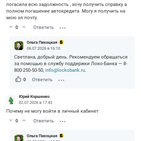
погасила всю задолжность , хочу получить справку а
полном погашение автокредита .Могу я получить на
мою эл почту.
0
Ответить
Ольга Пихоцкая
06.07.2026 в 16:10
Светлана, добрый день. Рекомендуем обращаться
за помощью в службу поддержки Локо-Банка — 8-
800-250-50-50,
info@lockobank.ru
.
0
Ответить
Юрий Коршенко
02.07.2026 в 17:43
Почему не могу войти в личный кабинет
0
Ответить
Ольга Пихоцкая