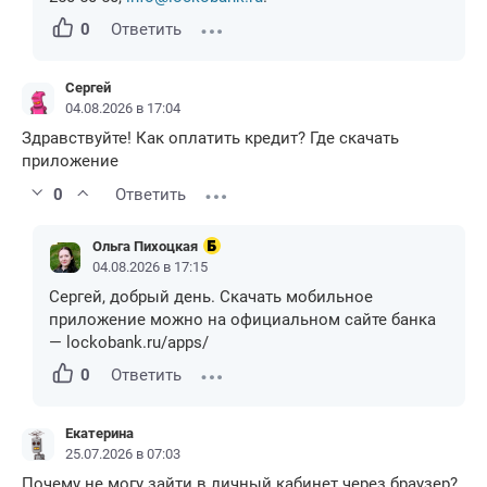
0
Ответить
Сергей
04.08.2026 в 17:04
Здравствуйте! Как оплатить кредит? Где скачать
приложение
0
Ответить
Ольга Пихоцкая
04.08.2026 в 17:15
Сергей, добрый день. Скачать мобильное
приложение можно на официальном сайте банка
— lockobank.ru/apps/
0
Ответить
Екатерина
25.07.2026 в 07:03
Почему не могу зайти в личный кабинет через браузер?