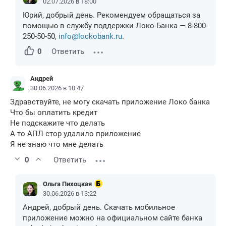
02.07.2026 в 18:00
Юрий, добрый день. Рекомендуем обращаться за
помощью в службу поддержки Локо-Банка — 8-800-
250-50-50,
info@lockobank.ru
.
0
Ответить
Андрей
30.06.2026 в 10:47
Здравствуйте, не могу скачать приложение Локо банка
Что бы оплатить кредит
Не подскажите что делать
А то АПЛ стор удалило приложение
Я не знаю что мне делать
0
Ответить
Ольга Пихоцкая
30.06.2026 в 13:22
Андрей, добрый день. Скачать мобильное
приложение можно на официальном сайте банка