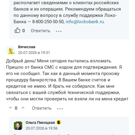
располагает сведениями о клиентах российских
банков и их операциях. Рекомендуем обращаться
по данному вопросу в службу поддержки Локо-
Банка — 8-800-250-50-50,
info@lockobank.ru
.
0
Ответить
Вячеслав
20.07.2026 в 19:31
Добрый день! Меня сегодня пытались взломать.
Пришло от банка СМС с кодом для подтверждения. Я
его не сообщил. Так как в данный момента прохожу
процедуру банкротства. В Вашем банке счетов и
кредитов не имею. И брать не собирался. Как мне
связаться с вашей службой технической поддержки,
чтобы они могли проверить не взяли ли на мена кредит
0
Ответить
Ольга Пихоцкая
20.07.2026 в 19:56