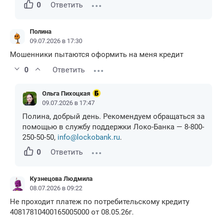
0
Ответить
Полина
09.07.2026 в 17:30
Мошенники пытаются оформить на меня кредит
0
Ответить
Ольга Пихоцкая
09.07.2026 в 17:47
Полина, добрый день. Рекомендуем обращаться за
помощью в службу поддержки Локо-Банка — 8-800-
250-50-50,
info@lockobank.ru
.
0
Ответить
Кузнецова Людмила
08.07.2026 в 09:22
Не проходит платеж по потребительскому кредиту
40817810400165005000 от 08.05.26г.