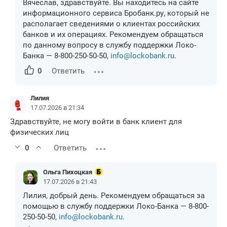
Вячеслав, здравствуйте. Вы находитесь на сайте
информационного сервиса Бробанк.ру, который не
располагает сведениями о клиентах российских
банков и их операциях. Рекомендуем обращаться
по данному вопросу в службу поддержки Локо-
Банка — 8-800-250-50-50,
info@lockobank.ru
.
0
Ответить
Лилия
17.07.2026 в 21:34
Здравствуйте, не могу войти в банк клиент для
физических лиц
0
Ответить
Ольга Пихоцкая
17.07.2026 в 21:43
Лилия, добрый день. Рекомендуем обращаться за
помощью в службу поддержки Локо-Банка — 8-800-
250-50-50,
info@lockobank.ru
.