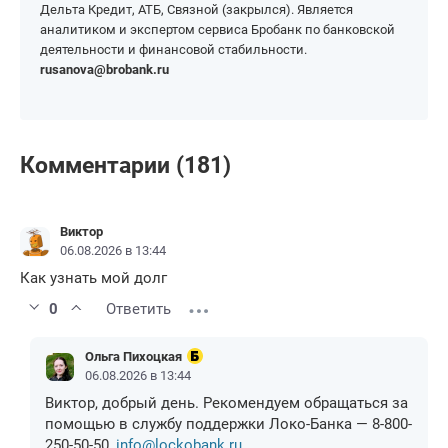
Дельта Кредит, АТБ, Связной (закрылся). Является
аналитиком и экспертом сервиса Бробанк по банковской
деятельности и финансовой стабильности.
rusanova@brobank.ru
Комментарии (181)
Виктор
06.08.2026 в 13:44
Как узнать мой долг
0
Ответить
Ольга Пихоцкая
06.08.2026 в 13:44
Виктор, добрый день. Рекомендуем обращаться за
помощью в службу поддержки Локо-Банка — 8-800-
250-50-50,
info@lockobank.ru
.