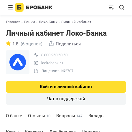
Главная
Банки
Локо-Банк
Личный кабинет
Личный кабинет Локо-Банка
1.8
(6 оценок)
Поделиться
8 800 250 50 50
lockobank.ru
Лицензия: №2707
Войти в личный кабинет
Чат с поддержкой
О банке
Отзывы
Вопросы
Вклады
10
147