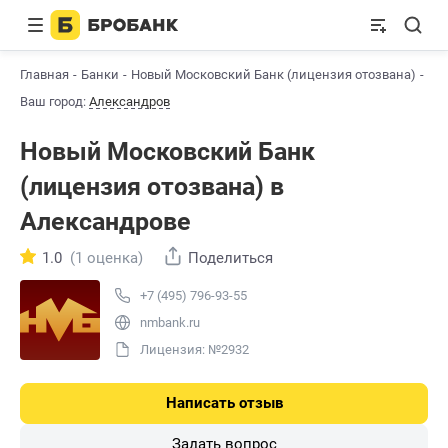
Главная
Банки
Новый Московский Банк (лицензия отозвана)
Ал
Ваш город:
Александров
Новый Московский Банк
(лицензия отозвана) в
Александрове
1.0
(1 оценка)
Поделиться
+7 (495) 796-93-55
nmbank.ru
Лицензия: №2932
Написать отзыв
Задать вопрос