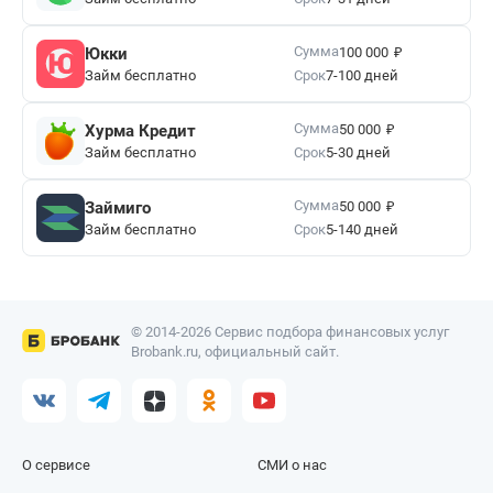
₽
Сумма
Юкки
100 000
Займ бесплатно
Срок
7-100 дней
₽
Сумма
Хурма Кредит
50 000
Займ бесплатно
Срок
5-30 дней
₽
Сумма
Займиго
50 000
Займ бесплатно
Срок
5-140 дней
© 2014-2026 Сервис подбора финансовых услуг
Brobank.ru, официальный сайт.
О сервисе
СМИ о нас