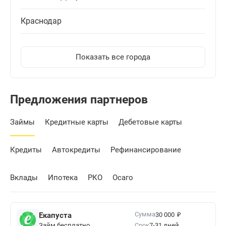
Краснодар
Показать все города
Предложения партнеров
Займы
Кредитные карты
Дебетовые карты
Кредиты
Автокредиты
Рефинансирование
Вклады
Ипотека
РКО
Осаго
₽
Сумма
Екапуста
30 000
Займ бесплатно
Срок
7-31 дней