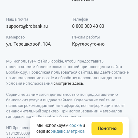
Наша почта
Телефон
support@brobank.ru
8 800 300 43 83
Кемерово
Режим работы
ул. Терешковой, 18А
Круглосуточно
Мы используем файлы cookie, чтобы предоставить
пользователям больше возможностей при посещении сайта
Бробанк.ру. Продолжая пользоваться сайтом, вы даёте согласие
на использование cookie и обработку персональных данных.
Условия использования
смотрите здесь
.
Сервис не занимается деятельностью по предоставлению
банковских услуг и выдаче займов. Содержание сайта не
является рекомендацией или офертой, вся информация носит
ознакомительный характер. При использовании материалов
гиперссылка на Brobank.ru обязательна.
Мы используем
cookie
и
ИП Ярошевский Д.И. ИНН: 423082922740. ОГРНИП:
Понятно
сервис
Яндекс.Метрика
318420500081301. Свидетельство на товарный знак № 779639 от