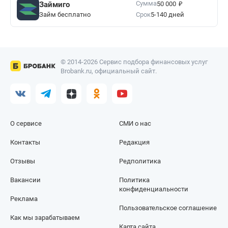
₽
Сумма
Займиго
50 000
Займ бесплатно
Срок
5-140 дней
© 2014-2026 Сервис подбора финансовых услуг
Brobank.ru, официальный сайт.
О сервисе
СМИ о нас
Контакты
Редакция
Отзывы
Редполитика
Вакансии
Политика
конфиденциальности
Реклама
Пользовательское соглашение
Как мы зарабатываем
Карта сайта