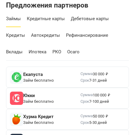
Предложения партнеров
Займы
Кредитные карты
Дебетовые карты
Кредиты
Автокредиты
Рефинансирование
Вклады
Ипотека
РКО
Осаго
₽
Сумма
Екапуста
30 000
Займ бесплатно
Срок
7-31 дней
₽
Сумма
Юкки
100 000
Займ бесплатно
Срок
7-100 дней
₽
Сумма
Хурма Кредит
50 000
Займ бесплатно
Срок
5-30 дней