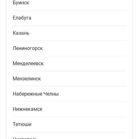
Буинск
Елабуга
Казань
Лениногорск
Менделеевск
Мензелинск
Набережные Челны
Нижнекамск
Тетюши