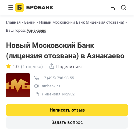
Главная
Банки
Новый Московский Банк (лицензия отозвана)
Аз
Ваш город:
Азнакаево
Новый Московский Банк
(лицензия отозвана) в Азнакаево
1.0
(1 оценка)
Поделиться
+7 (495) 796-93-55
nmbank.ru
Лицензия: №2932
Написать отзыв
Задать вопрос