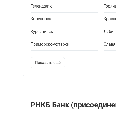
Геленджик
Горяч
Кореновск
Красн
Курганинск
Лабин
Приморско-Ахтарск
Славя
Показать ещё
РНКБ Банк (присоединен