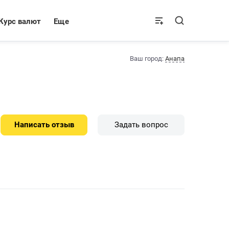
Курс валют
Еще
Ваш город:
Анапа
Написать отзыв
Задать вопрос