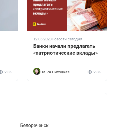
12.06.2023
Новости сегодня
Банки начали предлагать
«патриотические вклады»
2.3K
Ольга Пихоцкая
2.8K
Белореченск