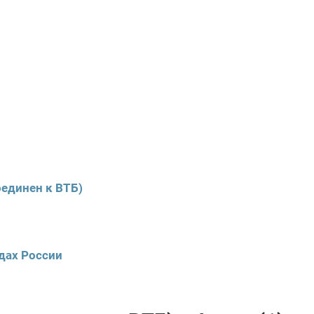
единен к ВТБ)
дах России