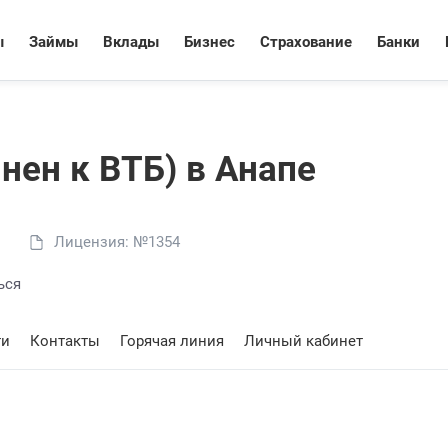
ы
Займы
Вклады
Бизнес
Страхование
Банки
нен к ВТБ) в Анапе
Лицензия: №1354
ься
ти
Контакты
Горячая линия
Личный кабинет