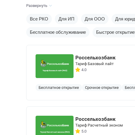
Развернуть
Все РКО
Для ИП
Для ООО
Для юрид
Бесплатное обслуживание
Быстрое открытие
Россельхозбанк
Тариф Базовый лайт
4.0
Бесплатное открытие
Срочное открытие
Бесп
Россельхозбанк
Тариф Расчетный эконом
5.0