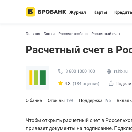
Журнал
Карты
Кредит
Главная
Банки
Россельхозбанк
Расчетный счет
Расчетный счет в Ро
8 800 1000 100
rshb.ru
4.3
(184 оценки)
Подели
О банке
Отзывы
199
Поддержка
196
Вклад
Чтобы открыть расчетный счет в Россельхоз
привезет документы на подписание. Подключ