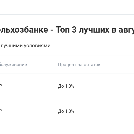
льхозбанке - Топ 3 лучших в авг
 лучшими условиями.
бслуживание
Процент на остаток
₽
До 1,3%
₽
До 1,3%