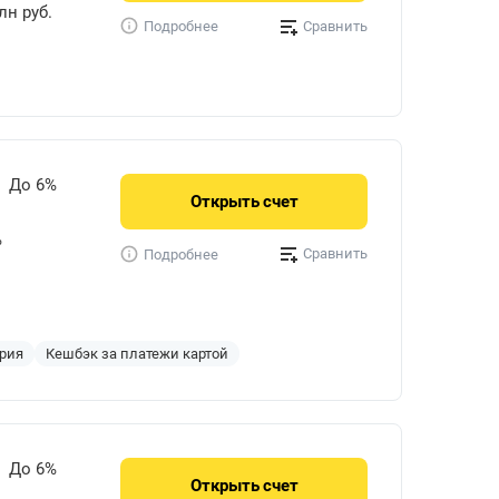
лн руб.
Сравнить
Подробнее
До 6%
Открыть
счет
%
Сравнить
Подробнее
ерия
Кешбэк за платежи картой
До 6%
Открыть
счет