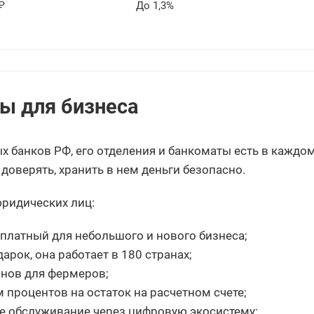
₽
До 1,3%
ы для бизнеса
х банков РФ, его отделения и банкоматы есть в каждом
доверять, хранить в нем деньги безопасно.
ридических лиц:
сплатный для небольшого и нового бизнеса;
арок, она работает в 180 странах;
анов для фермеров;
процентов на остаток на расчетном счете;
е обслуживание через цифровую экосистему;