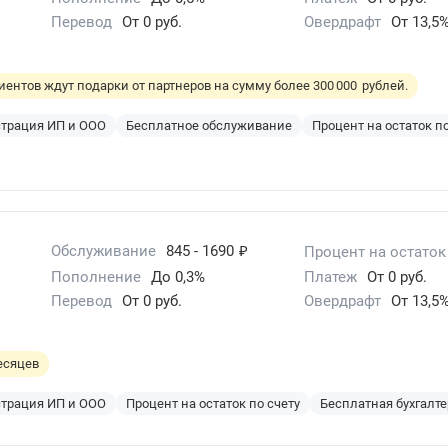
Перевод
От 0 руб.
Овердрафт
От 13,5
иентов ждут подарки от партнеров на сумму более 300 000 рублей.
страция ИП и ООО
Бесплатное обслуживание
Процент на остаток по
₽
Обслуживание
845 - 1690
Процент на остаток
Пополнение
До 0,3%
Платеж
От 0 руб.
Перевод
От 0 руб.
Овердрафт
От 13,5
есяцев
страция ИП и ООО
Процент на остаток по счету
Бесплатная бухгалт