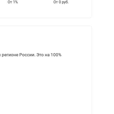
От 1%
От 0 руб.
 регионе России. Это на 100%