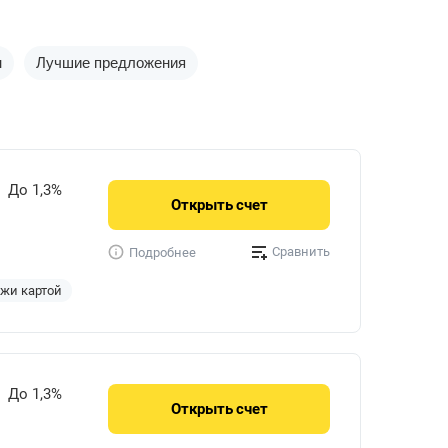
н
Лучшие предложения
До 1,3%
Открыть
счет
Сравнить
Подробнее
ежи картой
До 1,3%
Открыть
счет