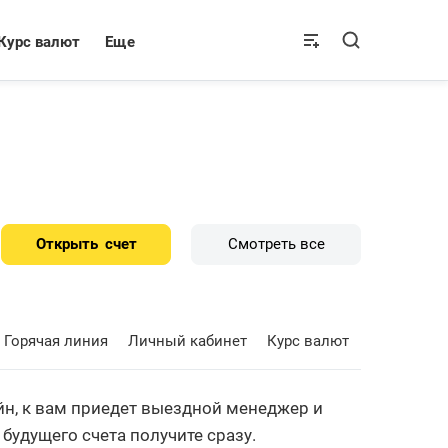
Курс валют
Еще
Открыть
счет
Смотреть все
Горячая линия
Личный кабинет
Курс валют
айн, к вам приедет выездной менеджер и
будущего счета получите сразу.