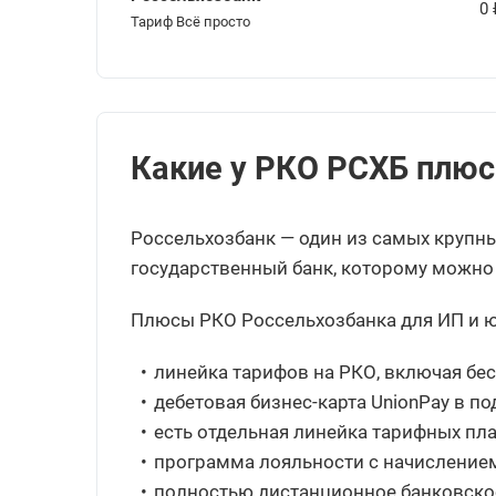
0
Тариф Всё просто
Какие у РКО РСХБ плюс
Россельхозбанк — один из самых крупны
государственный банк, которому можно 
Плюсы РКО Россельхозбанка для ИП и ю
линейка тарифов на РКО, включая бе
дебетовая бизнес-карта UnionPay в под
есть отдельная линейка тарифных пл
программа лояльности с начислением 
полностью дистанционное банковско