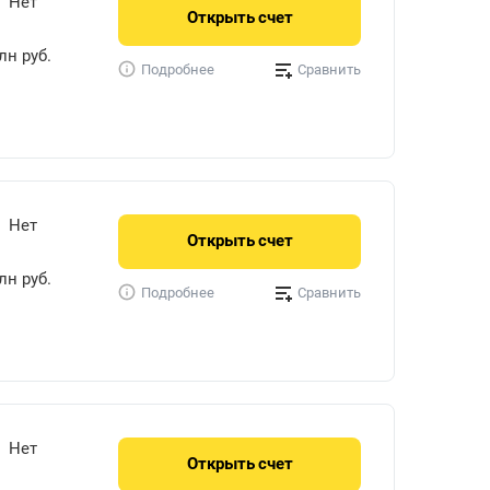
Нет
Открыть
счет
лн руб.
Сравнить
Подробнее
Нет
Открыть
счет
лн руб.
Сравнить
Подробнее
Нет
Открыть
счет