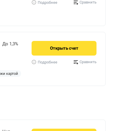
Сравнить
Подробнее
До 1,3%
Открыть
счет
Сравнить
Подробнее
ежи картой