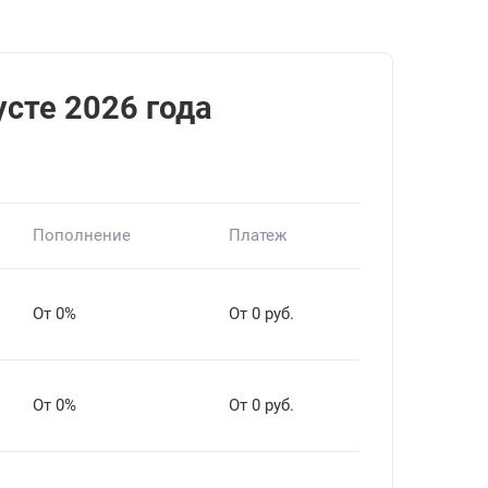
усте 2026 года
Пополнение
Платеж
От 0%
От 0 руб.
От 0%
От 0 руб.