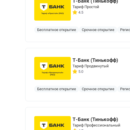
Т-Банк (Тинькофф)
Тариф Простой
4.5
Бесплатное открытие
Срочное открытие
Реги
Т-Банк (Тинькофф)
Тариф Продвинутый
5.0
Бесплатное открытие
Срочное открытие
Реги
Т-Банк (Тинькофф)
Тариф Профессиональный