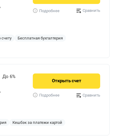
%
Сравнить
Подробнее
 счету
Бесплатная бухгалтерия
До 6%
Открыть
счет
%
Сравнить
Подробнее
ерия
Кешбэк за платежи картой