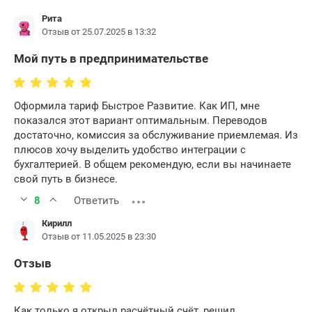
Рита
Отзыв от 25.07.2025 в 13:32
Мой путь в предпринимательстве
Оформила тариф Быстрое Развитие. Как ИП, мне
показался этот вариант оптимальным. Переводов
достаточно, комиссия за обслуживание приемлемая. Из
плюсов хочу выделить удобство интеграции с
бухгалтерией. В общем рекомендую, если вы начинаете
свой путь в бизнесе.
8
Ответить
Кирилл
Отзыв от 11.05.2025 в 23:30
Отзыв
Как только я открыл расчётный счёт, решил