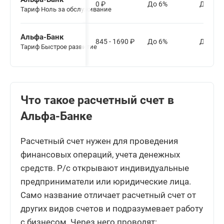
0
₽
До 6%
До 0,5
Тариф Ноль за обслуживание
Альфа-Банк
845 - 1690
₽
До 6%
До 0,3
Тариф Быстрое развитие
Что такое расчетный счет в
Альфа-Банке
Расчетный счет нужен для проведения
финансовых операций, учета денежных
средств. Р/с открывают индивидуальные
предприниматели или юридические лица.
Само название отличает расчетный счет от
других видов счетов и подразумевает работу
с бизнесом. Через него проводят: