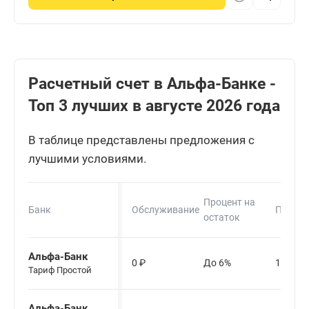
Расчетный счет в Альфа-Банке -
Топ 3 лучших в августе 2026 года
В таблице представлены предложения с
лучшими условиями.
Процент на
Банк
Обслуживание
Пополн
остаток
Альфа-Банк
0
₽
До 6%
1%
Тариф Простой
Альфа-Банк