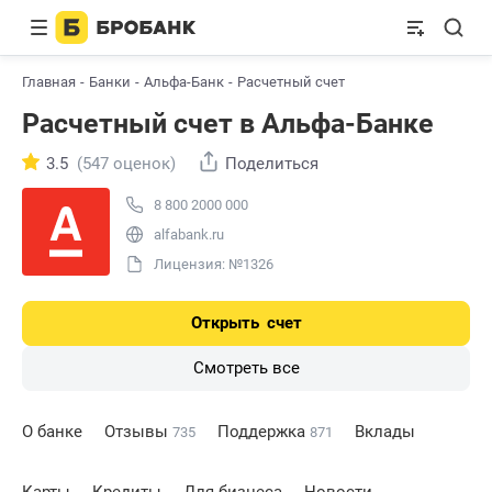
Главная
Банки
Альфа-Банк
Расчетный счет
Расчетный счет в Альфа-Банке
3.5
(547 оценок)
Поделиться
8 800 2000 000
alfabank.ru
Лицензия: №1326
Открыть
счет
Смотреть все
О банке
Отзывы
Поддержка
Вклады
735
871